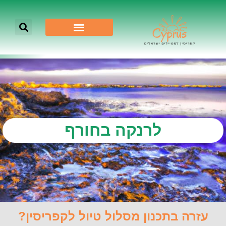
לרנקה בחורף
עזרה בתכנון מסלול טיול לקפריסין?