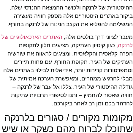
ההיסטורית של לרנקה ולכושר ההמצאה ההנדסי שלה.
ביקור באתרים היסטוריים אלה מספק חוויה מעשירה
המשלימה להפליא את הקצב הנינוח של לרנקה בחורף.
מעבר לציוני דרך בולטים אלה,
האתרים הארכאולוגיים של
לרנקה
, כגון קיטיון העתיקה, מציעים חלון לתקופות
הפרה-קלאסית והקלאסית, ומציגים לראווה את שורשיה
העתיקים של העיר. תקופת החורף, עם פחות תיירים
וטמפרטורות קרירות יותר, אידיאלית לבילוי באתרים אלה
מבלי להרגיש ממהרים, ומאפשרת הערכה אמיתית של
גודלה ההיסטורי של העיר. צללו אל עבר של לרנקה –
חוויה שאסור להחמיץ – ותנו לסיפורי תרבויות עתיקות
להדהד בכם זמן רב לאחר ביקורכם.
מקומות מקורים / סגורים בלרנקה
שתוכלו לברוח מהם כשקר או שיש