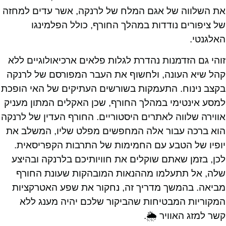
את השלווה של אגם המלח של לרנקה, אשר עדים למחזה
של ציפורים נודדות במהלך החורף, כולל הפלמינגו
האלגנטי.
זוהי גם הזדמנות נהדרת לגלות פלאים ארכיאולוגיים ללא
קהל שיא העונה, ולחשוף את העבר המפורסם של לרנקה
בקצב נינוח. התעמקות בשורשים העתיקים של האי הופכת
למסע אינטימי במהלך החורף, שכן האקלים המתון מעניק
אווירה שלווה לאתרים היסטוריים. החורף העדין של לרנקה
הוא ברכה עבור אלה המחפשים מפלט שליו, המשלב את
יופיו של הטבע עם החמימות של התרבות הקפריסאית.
לכן, בזמן שאתם שוקלים את חוויותיכם בלרנקה ובהיצע
שלה, אל תתעלמו מההנאות המובהקות שעונת החורף
מביאה. בהמשך מדריך זה, נחקור את שפע האטרקציות
המקוריות המבטיחות שהביקור שלכם יהיה מענג ללא
קשר למזג האוויר 🌦.