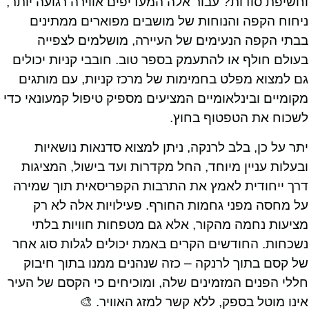
וחשיפת סודות? עבור אלה המעדיפים אווירה רגועה יותר,
ניחוח הקפה והנוחות של מושבים מפוארים ממתינים
בבתי הקפה הנעימים של העיירה, מושלמים לצפייה
בעולם חולף או להתעמק בספר טוב. חובבי קניות יכולים
גם למצוא מפלט בחמימות של מרכז קניות, עם מותגים
מקומיים ובינלאומיים המציעים מספיק טיפול קמעונאי כדי
לשכוח את הטפטוף בחוץ.
יתר על כן, בלב לרנקה, ניתן למצוא סדנאות נושאיות
ובעלות עניין מיוחד, החל מקדרות ועד בישול, המציגות
דרך ייחודית לאמץ את התרבות הקפריסאית תוך שמירה
על מחסה מפני גחמות החורף. פעילויות אלה לא רק
מציעות נחמה מהקור, אלא גם מטפחות חוויות בלתי
נשכחות. החודשים הקרים באמת יכולים לגלות סוג אחר
של קסם בתוך לרנקה – כזה שנהנים ממנו בתוך חיבוק
חללי הפנים המזמינים שלה, ומוכיחים כי הקסם של העיר
אינו מוטל בספק, ללא קשר למזג האוויר. 🎨