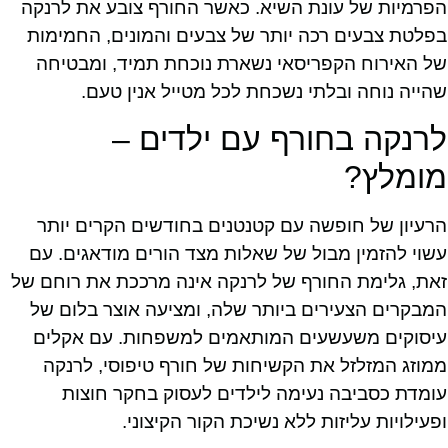
הפרמיות של עונת השיא. כאשר החורף צובע את לרנקה
בפלטת צבעים רכה יותר של צבעים והמונים, החמימות
של האירוח הקפריסאי נשארת נוכחת תמיד, ומבטיחה
שהייה נוחה ובלתי נשכחת לכל מטייל אנין טעם.
לרנקה בחורף עם ילדים –
מומלץ?
הרעיון של חופשה עם קטנטנים בחודשים הקרים יותר
עשוי להזמין מבול של שאלות מצד הורים מודאגים. עם
זאת, גלימת החורף של לרנקה אינה מרככת את רוחם של
המבקרים הצעירים ביותר שלה, ומציעה אוצר בלום של
עיסוקים משעשעים המותאמים למשפחות. עם אקלים
ממוזג המזלזל את הקשיחות של חורף טיפוסי, לרנקה
עומדת כסביבה נעימה לילדים לעסוק בחקר חוצות
ופעילויות עליזות ללא נשיכת הקור הקיצוני.