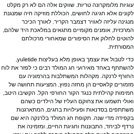
עוגיות מלומקרונה טריות. שווקים אלה הם לא רק מקלט
לקונים אלא חגיגה לחושים, הכוללת מוזיקה חיה שמנגנת
מנגינה עליזה לאוויר דצמבר הקריר. לאורך הכיכר
המרכזית, אומנים מקומיים מתגאים במלאכת היד שלהם,
להוטים לחלוק את הסיפורים שמאחורי מרכולתם
המסורתית.
כדי לטבול את עצמך באופן מלא בעליצות yuletide,
להשתתף באחד מאירועי חג המולד רבים כי לפזר את לוח
החורף לרנקה. מקהלות המשתלבות בהרמוניה עם
מזמורים קלאסיים הן מחזה נפוץ, המציעות תחושה של
חמימות קהילתית כנגד הקור החורפי הקל. הקשיבו היטב,
ואולי תשמעו את צחוקם העליז של הילדים כשהם
משתתפים בסדנאות ופעילויות בחגים, המתארגנות
בקפידה מדי שנה. תקופת חג המולד בלרנקה היא שם
נרדף לביחד, התבוננות וחגיגת החיים, ומזמינה את