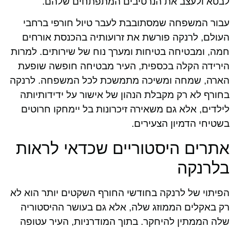
לבטא ולעצב את הנרטיבים המתפתחים שלהם.
עבור המשפחה שמסתובבת לעבר טיול חורפי ברחבי
העולם, לרנקה פורשת את זרועותיה בהכנסת אורחים
חמה, ומבטיחה בטיחות ומערך נוח של שירותים. למרות
הירידה הקלה בכספית, העיר מבטיחה חופשה שופעת
הארה, שמחה ומשיכה מתמשכת לכל המשפחה. לרנקה
בחורף לא רק מקבלת הנהון של אישור על ידידותיותה
לילדים, אלא גם משאירה זיכרונות בל יימחקו חרוטים
בשטיחי הדמיון הצעירים.
אתרים היסטוריים שכדאי לראות
בלרנקה
הפיתוי של לרנקה בחודשי החורף השקטים יותר הוא לא
רק באקלים הממוזג שלה, אלא גם בעושר ההיסטוריה
שלה הממתין להיחקר. בתוך המודרניות, העיר עטופה