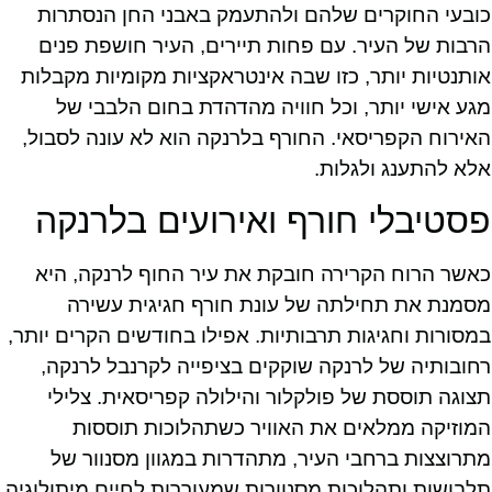
כובעי החוקרים שלהם ולהתעמק באבני החן הנסתרות
הרבות של העיר. עם פחות תיירים, העיר חושפת פנים
אותנטיות יותר, כזו שבה אינטראקציות מקומיות מקבלות
מגע אישי יותר, וכל חוויה מהדהדת בחום הלבבי של
האירוח הקפריסאי. החורף בלרנקה הוא לא עונה לסבול,
אלא להתענג ולגלות.
פסטיבלי חורף ואירועים בלרנקה
כאשר הרוח הקרירה חובקת את עיר החוף לרנקה, היא
מסמנת את תחילתה של עונת חורף חגיגית עשירה
במסורות וחגיגות תרבותיות. אפילו בחודשים הקרים יותר,
רחובותיה של לרנקה שוקקים בציפייה לקרנבל לרנקה,
תצוגה תוססת של פולקלור והילולה קפריסאית. צלילי
המוזיקה ממלאים את האוויר כשתהלוכות תוססות
מתרוצצות ברחבי העיר, מתהדרות במגוון מסנוור של
תלבושות ותהלוכות מסנוורות שמעוררות לחיים מיתולוגיה