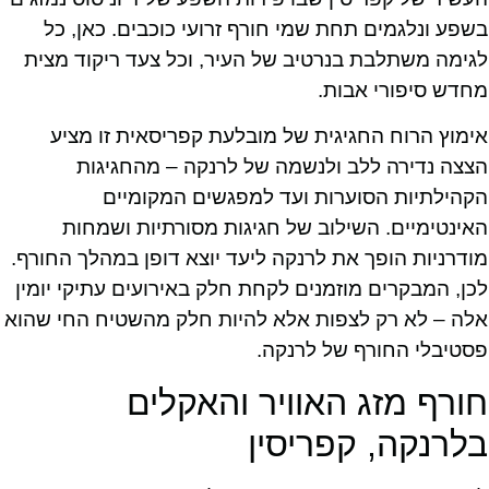
בשפע ונלגמים תחת שמי חורף זרועי כוכבים. כאן, כל
לגימה משתלבת בנרטיב של העיר, וכל צעד ריקוד מצית
מחדש סיפורי אבות.
אימוץ הרוח החגיגית של מובלעת קפריסאית זו מציע
הצצה נדירה ללב ולנשמה של לרנקה – מהחגיגות
הקהילתיות הסוערות ועד למפגשים המקומיים
האינטימיים. השילוב של חגיגות מסורתיות ושמחות
מודרניות הופך את לרנקה ליעד יוצא דופן במהלך החורף.
לכן, המבקרים מוזמנים לקחת חלק באירועים עתיקי יומין
אלה – לא רק לצפות אלא להיות חלק מהשטיח החי שהוא
פסטיבלי החורף של לרנקה.
חורף מזג האוויר והאקלים
בלרנקה, קפריסין