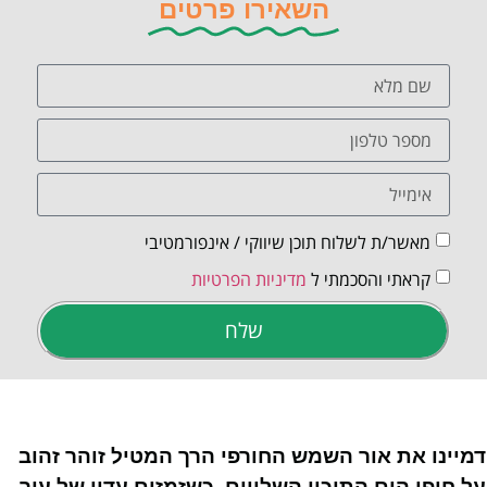
השאירו פרטים
מאשר/ת לשלוח תוכן שיווקי / אינפורמטיבי
קראתי והסכמתי ל
מדיניות הפרטיות
שלח
דמיינו את אור השמש החורפי הרך המטיל זוהר זהוב
על חופי הים התיכון השלווים, כשזמזום עדין של עיר