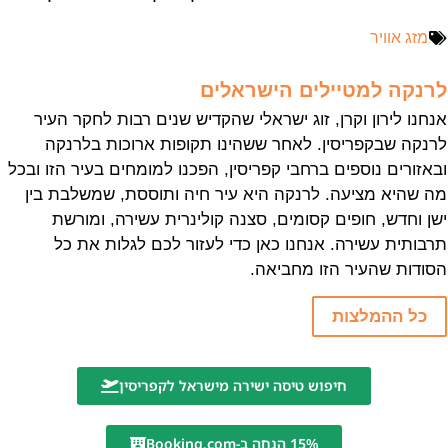
מזג אוויר
לרנקה למטיילים הישראלים
אנחנו לירון וקרן, זוג ישראלי שהקדיש שנים רבות לחקר העיר
לרנקה שבקפריסין. לאחר ששהינו תקופות ארוכות בלרנקה
ובאזורים נוספים ברחבי קפריסין, הפכנו למומחים בעיר הזו ובכל
מה שהיא מציעה. לרנקה היא עיר חיה ותוססת, שמשלבת בין
ישן וחדש, חופים קסומים, סצנה קולינרית עשירה, ומורשת
תרבותית עשירה. אנחנו כאן כדי לעזור לכם לגלות את כל
הסודות שהעיר הזו מחביאה.
כל ההמלצות
חיפוש טיסה ישירה מישראל לקפריסין
15% הנחה ב-Booking.com