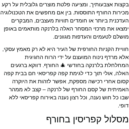
בקצות אצבעותיך, ומציעה פלטת מוצרים גלובלית על רקע
מכירות החורף התוססות. בין אם מחפשים את הטכנולוגיה
העדכנית ביותר או חומדים תוויות מעצבים, המבקרים
ימצאו את מרכזי המסחר האלה בלרנקה מותאמים באופן
מושלם לטעמים והעדפות מגוונים.
חוויית הקניות החורפית של העיר היא לא רק מאמץ עסקי,
אלא מרדף נינוח המועצם על ידי הרוח החגיגית
המחלחלת בלרנקה בחודשי 🎄 החורף. דווקא ברגעים
האלה, אולי תוך כדי לגימת קפה קפריסאי חם בבית קפה
קסום אחרי רכישה מספקת, אפשר לזהות את היוקרה
האמיתית של קסם החורף של לרנקה – קצב לא ממהר
שבו כל חוש נענה, וכל רצון נענה באירוח קפריסאי ללא
דופי.
מסלול קפריסין בחורף