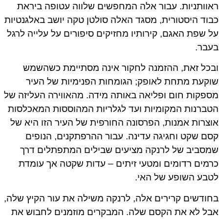
ראוותניות. עבור אלה המחפשים שלווה עטופה ביראת
כבוד היסטורית, מסגד האלה סולטן טקה יושב באלגנטיות
על שפת האגם, קירותיו מחזיקים סיפורים על עלייה לרגל
בעבר.
ובכל זאת, ההזמנה לחקור אינה מסתיימת כשהשמש
שוקעת מתחת לאופק; הגומחות הפנימיות של העיר
מספקות חום ופליאה באותה מידה. מהאווירה העליזה של
הטברנות המקומיות ועד לגלריות המהוססות המאכלסות
אוצרות אמנות, הפרסונה החורפית של העיר הזו היא של
קסם שקט וחגיגה עדינה. עבור ההרפתקנים, הנופים
שמסביב של לרנקה מציעים שבילים המתפתלים דרך
כרמים רדומים ומטעי זיתים – עדות שקטה אך עומדת
לטבע השופע של האי.
בחודשים קרירים אלה, לרנקה משילה את עור הקיץ שלה,
אבל לא את הקסם שלה. המבקרים מוזמנים לחבוש את