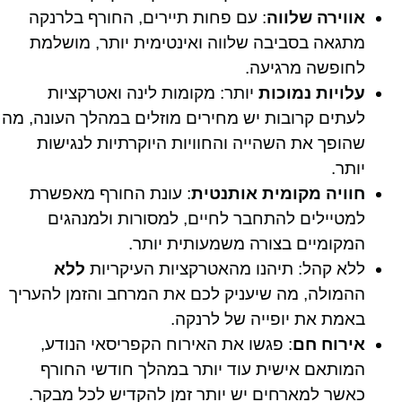
אווירה שלווה
: עם פחות תיירים, החורף בלרנקה
מתגאה בסביבה שלווה ואינטימית יותר, מושלמת
לחופשה מרגיעה.
עלויות נמוכות
יותר: מקומות לינה ואטרקציות
לעתים קרובות יש מחירים מוזלים במהלך העונה, מה
שהופך את השהייה והחוויות היוקרתיות לנגישות
יותר.
חוויה מקומית אותנטית
: עונת החורף מאפשרת
למטיילים להתחבר לחיים, למסורות ולמנהגים
המקומיים בצורה משמעותית יותר.
ללא קהל: תיהנו מהאטרקציות העיקריות
ללא
ההמולה, מה שיעניק לכם את המרחב והזמן להעריך
באמת את יופייה של לרנקה.
אירוח חם
: פגשו את האירוח הקפריסאי הנודע,
המותאם אישית עוד יותר במהלך חודשי החורף
כאשר למארחים יש יותר זמן להקדיש לכל מבקר.