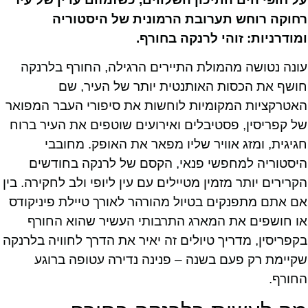
רחוקה רוחש תערובת הרמונית של היסטוריה
ומודרניות: זוהי לרנקה בחורף.
עונה נטושה מהמולת התיירים הרגילה, החורף בלרנקה
חושף את הכסות האותנטית יותר של העיר, שם
האטרקציות המקומיות לוחשות את סיפורי העבר המפואר
של קפריסין, פסטיבלים ואירועים שוטפים את העיר ברוח
חגיגית, ומזג אוויר שליו מפאר את האופק. מחובבי
היסטוריה למחפשי פנאי, הקסם של לרנקה בחודשים
הקרירים יותר מזמין מטיילים עם עין ליופי ולב לחקירה. בין
אם אתם מתפנקים בטיול מהורהר לאורך טיילת פיניקודס
או חושפים את המארג התרבותי העשיר שהוא החורף
בקפריסין, מדריך טיולים זה יאיר את הדרך לחוויה בלרנקה
שקיימת רק פעם בשנה – פנינה נדירה עטופה ברוגע
החורף.