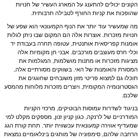
הקונים יכולים להתענג על המארג העשיר של חנויות
שהופכות את קניות החורף לטבילה תרבותית.
מה שמעשיר עוד יותר את הנוף הקמעונאי הוא שפע של
חנויות מזכרות. אוצרות אלה הם המקום שבו ניתן לגלות
אומנות קפריסאית אותנטית, עטופה תחרה בעבודת יד
וכלי חרס מעוצבים מורכבים. אבני חן מקומיות אלה
מציגות מזכרות או מתנות מושלמות, המגלמות את
המסורת והאומנות של האי. בשווקים מסורתיים אלה,
תוכלו גם למצוא פריטי מזון משובחים שחוגגים את
הגסטרונומיה המקומית, ויוצרים מזכרות מלוחות מהמסע
שלכם.
בניגוד לשדרות עמוסות הבוטיקים, מרכזי הקניות
המודרניים של לרנקה, כגון קניון זנון, מספקים מקלט למי
שמעדיף אווירה קמעונאית עכשווית יותר. תחת קורת הגג
הרחבה שלהם, סימפוניה של מותגים בינלאומיים נמצאת