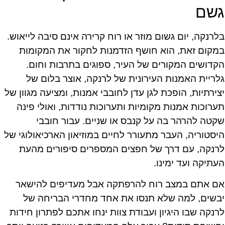
גשם
בלרנקה, יום גשום מוזר או רוח קרירה אינם סיבה לייאוש.
במקום זאת, הוא חושף הזדמנות לחקור את המקומות
הקדושים המקורים של העיר, ספוגים בתרבות וחום.
גלריית האמנות העירונית של לרנקה, אוצר בלום של
יצירתיות, הופכת לגן עדן לחובבי אמנות, ומציעה מגוון של
תערוכות אמנות מקומיות ותערוכות נודדות, ואולי פינה
שקטה להרהר בה על קנבס או שניים. עבור חובבי
היסטוריה, העבר מתעורר לחיים במוזיאון הארכיאולוגי של
לרנקה, עם דרך של חפצים המספרים סיפורים מהעת
העתיקה ועד ימינו.
אם אתם במצב רוח להרפתקה אבל מעדיפים להישאר
יבשים, למה שלא תנסו את אחד מחדרי הבריחה של
לרנקה שבו היגיון ועבודת צוות ינחו אתכם לפתרון חידות