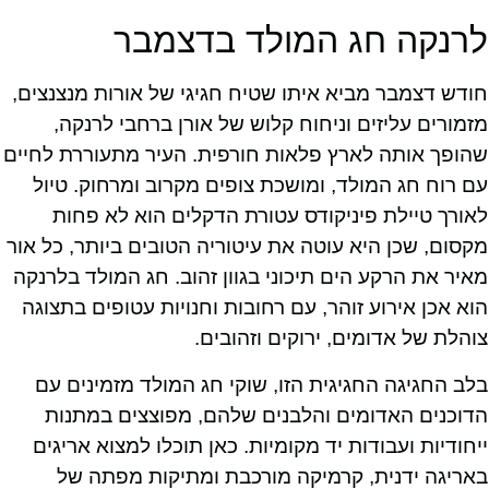
לרנקה חג המולד בדצמבר
חודש דצמבר מביא איתו שטיח חגיגי של אורות מנצנצים,
מזמורים עליזים וניחוח קלוש של אורן ברחבי לרנקה,
שהופך אותה לארץ פלאות חורפית. העיר מתעוררת לחיים
עם רוח חג המולד, ומושכת צופים מקרוב ומרחוק. טיול
לאורך טיילת פיניקודס עטורת הדקלים הוא לא פחות
מקסום, שכן היא עוטה את עיטוריה הטובים ביותר, כל אור
מאיר את הרקע הים תיכוני בגוון זהוב. חג המולד בלרנקה
הוא אכן אירוע זוהר, עם רחובות וחנויות עטופים בתצוגה
צוהלת של אדומים, ירוקים וזהובים.
בלב החגיגה החגיגית הזו, שוקי חג המולד מזמינים עם
הדוכנים האדומים והלבנים שלהם, מפוצצים במתנות
ייחודיות ועבודות יד מקומיות. כאן תוכלו למצוא אריגים
באריגה ידנית, קרמיקה מורכבת ומתיקות מפתה של