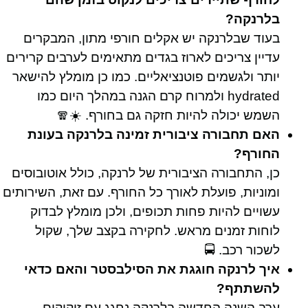
בלרנקה?
בעוד שבלרנקה יש אקלים חורפי מתון, המבקרים
עדיין צריכים לארוז בגדים מתאימים לערבים קרירים
יותר ולגשמים פוטנציאליים. כמו כן מומלץ להישאר
hydrated ולמרוח קרם הגנה במהלך היום כמו
השמש יכולה להיות חזקה גם בחורף. ☀️🧣
האם תחבורה ציבורית זמינה בלרנקה בעונת
החורף?
כן, התחבורה הציבורית של לרנקה, כולל אוטובוסים
ומוניות, פועלת לאורך כל החורף. עם זאת, השירותים
עשויים להיות פחות תכופים, ולכן מומלץ לבדוק
לוחות זמנים מראש. לחקירה בקצב שלך, שקול
לשכור רכב. 🚍
איך לרנקה חוגגת את הסילבסטר והאם כדאי
להשתתף?
ערב השנה החדשה בלרנקה נחגג עם זיקוקים,