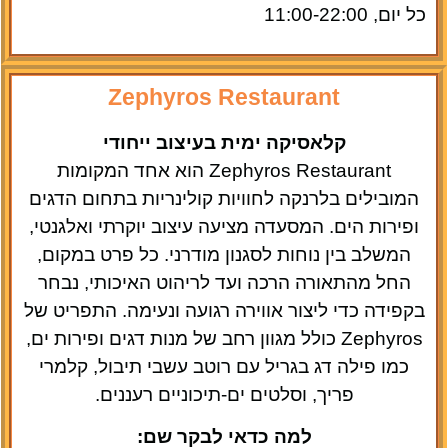
כל יום, 11:00-22:00
Zephyros Restaurant
קלאסיקה ימית בעיצוב ייחודי
Zephyros Restaurant הוא אחד המקומות
המובילים בלרנקה לחוויות קולינריות בתחום הדגים
ופירות הים. המסעדה מציעה עיצוב יוקרתי ואלגנטי,
המשלב בין נוחות לסגנון מודרני. כל פרט במקום,
החל מהתאורה הרכה ועד לריהוט האיכותי, נבחר
בקפידה כדי ליצור אווירה רגועה ונעימה. התפריט של
Zephyros כולל מגוון רחב של מנות דגים ופירות ים,
כמו פילה דג בגריל עם רוטב עשבי תיבול, קלמרי
פריך, וסלטים ים-תיכוניים רעננים.
למה כדאי לבקר שם: