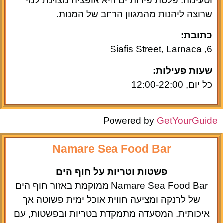
וטעימה. פלטת פירות ים היא אופציה מצוינת למי
שרוצה ליהנות מהמגוון הרחב של המנות.
כתובת:
6, Siafis Street, Larnaca
שעות פעילות:
כל יום, 12:00-22:00
Powered by
GetYourGuide
Namare Sea Food Bar
פשטות וטריות על חוף הים
Namare Sea Food Bar ממוקמת באזור חוף הים
של לרנקה ומציעה חווית אוכל ימית פשוטה אך
איכותית. המסעדה מתמקדת בטריות ובפשטות, עם