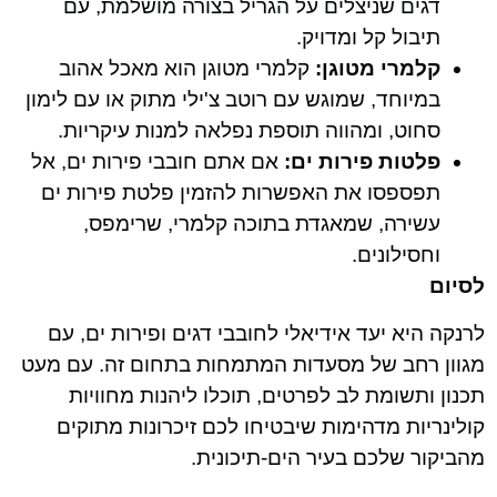
דגים שניצלים על הגריל בצורה מושלמת, עם
תיבול קל ומדויק.
קלמרי מטוגן:
קלמרי מטוגן הוא מאכל אהוב
במיוחד, שמוגש עם רוטב צ'ילי מתוק או עם לימון
סחוט, ומהווה תוספת נפלאה למנות עיקריות.
פלטות פירות ים:
אם אתם חובבי פירות ים, אל
תפספסו את האפשרות להזמין פלטת פירות ים
עשירה, שמאגדת בתוכה קלמרי, שרימפס,
וחסילונים.
לסיום
לרנקה היא יעד אידיאלי לחובבי דגים ופירות ים, עם
מגוון רחב של מסעדות המתמחות בתחום זה. עם מעט
תכנון ותשומת לב לפרטים, תוכלו ליהנות מחוויות
קולינריות מדהימות שיבטיחו לכם זיכרונות מתוקים
מהביקור שלכם בעיר הים-תיכונית.