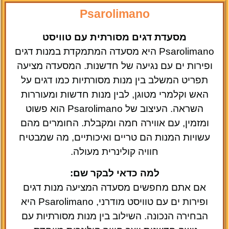
Psarolimano
מסעדת דגים מסורתית עם טוויסט
Psarolimano היא מסעדה המתמקדת במנות דגים
ופירות ים עם נגיעה של חדשנות. המסעדה מציעה
תפריט המשלב בין מנות מסורתיות כמו דגים על
האש וקלמרי מטוגן, לבין מנות חדשות ומעוררות
השראה. העיצוב של Psarolimano הוא פשוט
ומזמין, עם אווירה חמה ומקבלת. החומרים מהם
עשויות המנות הם טריים ואיכותיים, מה שמבטיח
חוויה קולינרית מעולה.
למה כדאי לבקר שם:
אם אתם מחפשים מסעדה המציעה מנות דגים
ופירות ים עם טוויסט מודרני, Psarolimano היא
הבחירה הנכונה. השילוב בין מנות מסורתיות עם