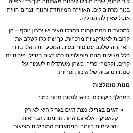
ליד החוף, שבה תוכלו ליהנות מארוחה תוך כדי צפייה
בנוף מרהיב לים. האווירה המיוחדת והנוף יוצרים חווית
אוכל שאין לה תחליף.
למסעדות הממוקמות במרכז העיר יש יתרון נוסף – הן
קרובות לאטרקציות מרכזיות, כך שתוכלו לשלב את
הארוחה שלכם עם סיור בעיר. המסעדות האלו בדרך
כלל מציעות מנות פופולריות כמו דגים בגריל, פירות ים
קרים, וקלמרי פריך, כשהן משתדלות לשמור על
סטנדרט גבוה של איכות וטריות.
מנות מומלצות
במהלך ביקורכם, כדאי לנסות מנות כמו:
דגים בגריל:
מנת דגים בגריל היא לא רק
קלאסיקה אלא גם אחת מהמנות הבריאות
והטעימות ביותר. המסעדות המובילות מציעות