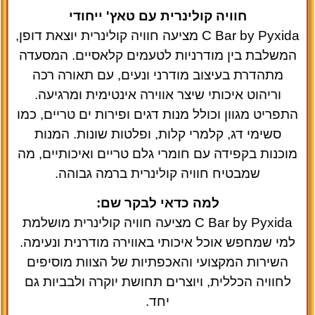
חוויה קולינרית עם טאץ' ייחודי
C Bar by Pyxida מציעה חוויה קולינרית יוצאת דופן,
המשלבת בין מודרניות לטעמים קלאסיים. המסעדה
מתהדרת בעיצוב מודרני ונעים, עם תאורה רכה
וריהוט איכותי שיצר אווירה אינטימית ומרגיעה.
התפריט מגוון וכולל מנות דגים ופירות ים טריים, כמו
סשימי דג, קלמרי קלות, ופלטות שונות. המנות
מוכנות בקפידה עם חומרי גלם טריים ואיכותיים, מה
שמבטיח חוויה קולינרית ברמה גבוהה.
למה כדאי לבקר שם:
C Bar by Pyxida מציעה חוויה קולינרית מושלמת
למי שמחפש אוכל איכותי באווירה מודרנית ונעימה.
השירות המקצועי והאכפתיות של הצוות מוסיפים
לחוויה הכללית, ויוצרים תחושת יוקרה ולבביות גם
יחד.