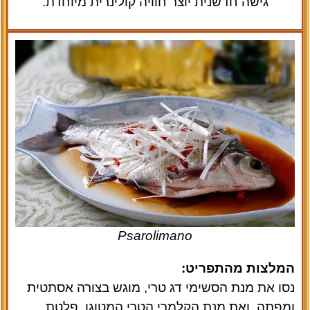
גישה חדשנית יוצר חוויה קולינרית מיוחדת.
Psarolimano
המלצות מהתפריט:
נסו את מנת הסשימי דג טרי, מוגש בצורה אסתטית
ומפתה, ואת מנת הקלמרי הטרי המטוגן. פלטת