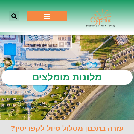
מלונות מומלצים
עזרה בתכנון מסלול טיול לקפריסין?