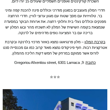
השכרת קורקינטים ואופניים חשמליים שעולים 15 יורו ליום.
חדרי המלון מעוצבים בסגנון מודרני וכוללים פינה להכנת קפה ומיני
בר. טלוויזיות עם מסך שטוח עם מגוון ערוצי לוויין. חדרי הרחצה
מפנקים וכוללים נעלי בית וחלוקי רחצה. את ארוחת הבוקר במסעדה
שנמצאת בקומה השישית של המלון לא תשכחו מהר ובגג המלון יש
בריכה עם בר המציעה נופים מדהימים על לרנקה.
בקרבת המלון
– מלון פרנגיאוגו נמצא באזור מרכזי בלרנקה ובקרבת
אטרקציות רבות. חוף פיניקודס נמצא מאוד קרוב כמו גם מכנסיית סנט
לזרוס אשר ממוקם במרחק של חמש דקות הליכה מהמלון.
כתובת
: 9, Gregoriou Afxentiou street, 6301 Larnaca
⭐⭐⭐