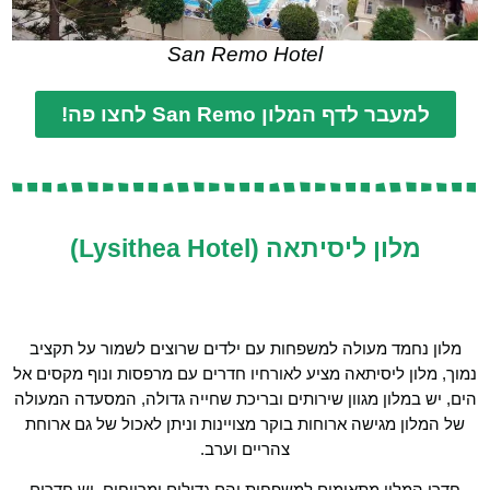
San Remo Hotel
למעבר לדף המלון San Remo לחצו פה!
מלון ליסיתאה (Lysithea Hotel)
מלון נחמד מעולה למשפחות עם ילדים שרוצים לשמור על תקציב
נמוך, מלון ליסיתאה מציע לאורחיו חדרים עם מרפסות ונוף מקסים אל
הים, יש במלון מגוון שירותים ובריכת שחייה גדולה, המסעדה המעולה
של המלון מגישה ארוחות בוקר מצויינות וניתן לאכול של גם ארוחת
צהריים וערב.
חדרי המלון מתאימים למשפחות והם גדולים ומרווחים. יש חדרים