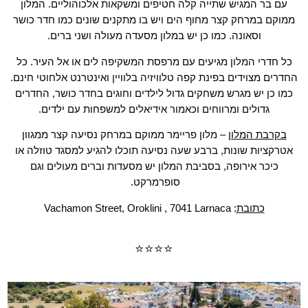
עם בר המגיש שתייה קלה חטיפים ומשקאות אלכוהוליים. המלון
ממוקם במרחק קצר מחוף הים ויש בו מתקנים שונים כמו חדר כושר
וסאונה. כמו כן יש במלון מסעדה מעולה ושני ברים.
כל חדרי המלון מגיעים עם מרפסת המשקיפה לים או אל העיר. כל
החדרים מצוידים בפינת קפה טלוויזיה בלוויין ואינטרנט אלחוטי חינם.
כמו כן יש מגרש משחקים גדול לילדים וחוגים בחדר כושר, החדרים
גדולים ומרווחים וכאמור אידיאלים למשפחות עם ילדים.
בקרבת המלון
– מלון פריימר ממוקם במרחק נסיעה קצר ממגוון
אטרקציות שונות, ברבע שעה נסיעה תוכלו להגיע למסגד טוזלה או
כיכר אירופה, בסביבת המלון יש מסעדות וברים מעולים וגם
סופרמרקט.
כתובת
: Vachamon Street, Oroklini , 7041 Larnaca
⭐⭐⭐⭐