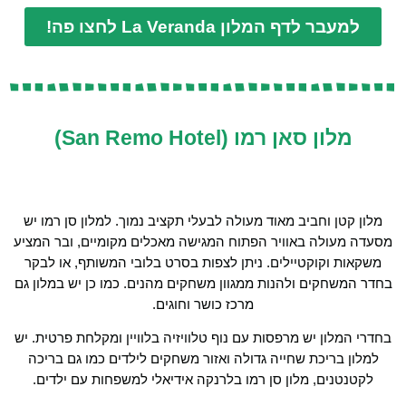
למעבר לדף המלון La Veranda לחצו פה!
מלון סאן רמו (San Remo Hotel)
מלון קטן וחביב מאוד מעולה לבעלי תקציב נמוך. למלון סן רמו יש
מסעדה מעולה באוויר הפתוח המגישה מאכלים מקומיים, ובר המציע
משקאות וקוקטיילים. ניתן לצפות בסרט בלובי המשותף, או לבקר
בחדר המשחקים ולהנות ממגוון משחקים מהנים. כמו כן יש במלון גם
מרכז כושר וחוגים.
בחדרי המלון יש מרפסות עם נוף טלוויזיה בלוויין ומקלחת פרטית. יש
למלון בריכת שחייה גדולה ואזור משחקים לילדים כמו גם בריכה
לקטנטנים, מלון סן רמו בלרנקה אידיאלי למשפחות עם ילדים.