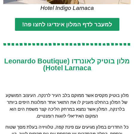
Hotel Indigo Larnaca
למעבר לדף המלון אינדיגו לחצו פה!
מלון בוטיק לאונרדו (Leonardo Boutique
Hotel Larnaca)
מלון בוטיק מקסים אשר ממוקם בלב העיר לרנקה. העיצוב המושקע
של המלון בהחלט מעניק לו את התואר אחד המלונות היפים ביותר
בלרנקה, המלון אשר נמצא במרחק הליכה קצר משפת הים הוא
המקום האידיאלי לזוגות רומנטיים.
כל החדרים במלון מגיעים עם פינת קפה, טלוויזיה בעלת מסך שטוח
וכספת, בחלק מהחדרים יש מרפסת עם נוף מקסים לעיר. בין