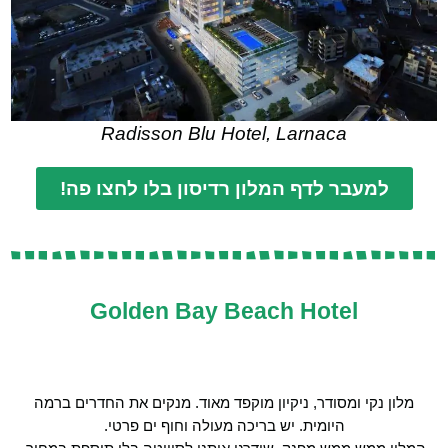
Radisson Blu Hotel, Larnaca
למעבר לדף המלון רדיסון בלו לחצו פה!
Golden Bay Beach Hotel
מלון נקי ומסודר, ניקיון מוקפד מאוד. מנקים את החדרים ברמה
היומית. יש בריכה מעולה וחוף ים פרטי.