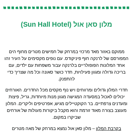
מלון סאן אול (Sun Hall Hotel)
ממוקם באזור מאד מרכזי במרחק של חמישים מטרים מחוף הים
המפורסם של לרנקה חוף פיניקודס. עם נופים מקסימים על העיר זהו
אחד המלונות הפופולריים בלרנקה עבור משפחות עם ילדים, עם
בריכה גדולה ומגוון פעילויות, חדר כושר סאונה וכל מה שצריך כדי
להתפנק.
חדרי המלון גדולים ומרווחים ויש נוף מקסים מכל החדרים. האורחים
יכולים לאכול במסעדה המגישה מגוון מנות מיוחדות, גריל, פיצות
ומעדנים צרפתיים. בר הקוקטיילים מגיש, אפרטיפים וליקרים. המלון
מעוצב בצורה מאוד זורמת והוא מקבל ביקורות מעולות של אורחים
שביקרו במקום.
בקרבת המלון
– מלון סאן אול נמצא במרחק של מאה מטרים