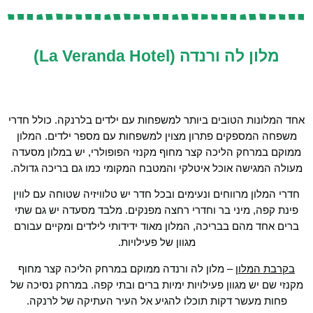
מלון לה ורנדה (La Veranda Hotel)
אחד המלונות הטובים ביותר למשפחות עם ילדים בלרנקה. כולל חדרי
משפחה המספקים פתרון מצוין למשפחות עם מספר ילדים. המלון
ממוקם במרחק הליכה קצר מחוף מקנזי הפופולרי, יש במלון מסעדה
מעולה המגישה אוכל איטלקי והמטבח המקומי כמו גם בריכה גדולה.
חדרי המלון מרווחים ונעימים ובכל חדר יש טלוויזיה שטוחה עם לווין
פינת קפה, מיני בר וחדרי רחצה מפנקים. מלבד מסעדה יש גם שתי
ברים אחד מהם בבריכה, המלון מאוד ידידותי לילדים ומקיים עבורם
מגוון של פעילויות.
בקרבת המלון
– מלון לה ורנדה ממוקם במרחק הליכה קצר מחוף
מקנזי שם יש מגוון פעילויות ימיות ברים ובתי קפה. במרחק נסיכה של
פחות מעשר דקות תוכלו להגיע אל העיר העתיקה של לרנקה.