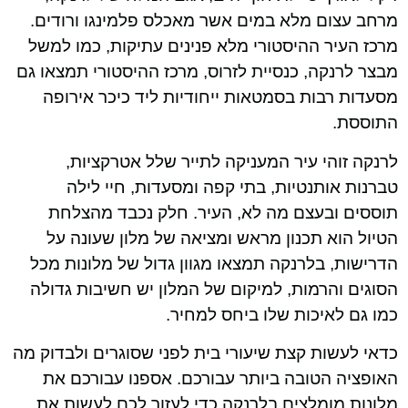
מרחב עצום מלא במים אשר מאכלס פלמינגו ורודים.
מרכז העיר ההיסטורי מלא פנינים עתיקות, כמו למשל
מבצר לרנקה, כנסיית לזרוס, מרכז ההיסטורי תמצאו גם
מסעדות רבות בסמטאות ייחודיות ליד כיכר אירופה
התוססת.
לרנקה זוהי עיר המעניקה לתייר שלל אטרקציות,
טברנות אותנטיות, בתי קפה ומסעדות, חיי לילה
תוססים ובעצם מה לא, העיר. חלק נכבד מהצלחת
הטיול הוא תכנון מראש ומציאה של מלון שעונה על
הדרישות, בלרנקה תמצאו מגוון גדול של מלונות מכל
הסוגים והרמות, למיקום של המלון יש חשיבות גדולה
כמו גם לאיכות שלו ביחס למחיר.
כדאי לעשות קצת שיעורי בית לפני שסוגרים ולבדוק מה
האופציה הטובה ביותר עבורכם. אספנו עבורכם את
מלונות מומלצים בלרנקה כדי לעזור לכם לעשות את