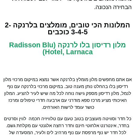
הבחירה הנכונה.
המלונות הכי טובים, מומלצים בלרנקה 2-
3-4-5 כוכבים
מלון רדיסון בלו לרנקה (Radisson Blu
Hotel, Larnaca)
אם אתם מחפשים מלון מומלץ בלרנקה אשר נמצא במיקום מרכזי מלון
רדיסון בלו בהחלט נותן מענה טוב. במיקום מרכזי בלרנקה עם נוף
לנמל, מלון רדיסון מספק גישה נוחה לכל מה שיש לעיר להציע. המלון
האיכותי מציע מרכז ספא מודרני עם ארבעה חדרי טיפולים ומרכז
כושר עומד לרשות האורחים.
כל חדר וסוויטה מעוצבים בטוב טעם עם טלוויזיה חכמה לווין וסרטים
בחדר, אינטרנט אלחוטי חינם וחדר רחצה אלגנטי עם מקלחת גשם.
לכל חדר יש נוף מרפסת עם נוף מרהיב לים ולעיר, המסעדה של