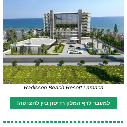
Radisson Beach Resort Larnaca
למעבר לדף המלון רדיסון ביץ לחצו פה!