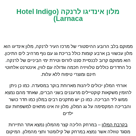
מלון אינדיגו לרנקה (Hotel Indigo
Larnaca)
ממוקם בלב הרובע ההיסטורי של מרכז העיר לרנקה, מלון אינדיגו הוא
מלון עכשווי בן ארבע קומות כולל בריכת גג עם נוף מרהיב לים התיכון.
הוא ממוקם קרוב לכנסיית סנט לזרוס וטירת ימי הביניים של לרנקה.
כל החדרים כוללים טלוויזיה חכמה וגדולה עם לווין, אינטרנט אלחוטי
חינם ומוצרי טיפוח ללא עלות.
אורחי המלון יכולים ליהנות מארוחת בוקר במסעדה. כמו כן ניתן
להזמין משקאות קוקטיילים מרעננים בשני הברים, שאחד מהם נמצא
ממש ליד הבריכה. כמו כן יש מתקנים רבים במלון כמו חדר כושר
והבריכה המקסימה על גג המלון, מלון זה אינו מתאים למשפחות עם
ילדים
בקרבת המלון
– במרחק הליכה קצר מהמלון נמצא אתר התיירות
מסגד טוזלה אשר נמצא במרחק של קילומטר וחצי מהמלון. המיקום