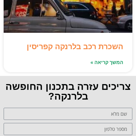
השכרת רכב בלרנקה קפריסין
המשך קריאה »
צריכים עזרה בתכנון החופשה
בלרנקה?