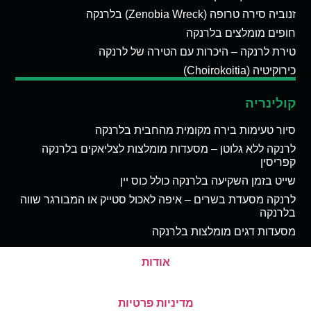
זנוביה סירה טרופה (Zenobia Wreck) בלרנקה
חופים מומלצים בלרנקה
טירת לרנקה – היכרות עם הטירה של לרנקה
כירוקיטיה (Choirokoitia)
קולינריה
סיור טעימות בירה מקומית מהחבית בלרנקה
לרנקה ללא גלוטן – מסעדות מומלצות לצליאקים בלרנקה
קפריסין
שייט בזמן השקיעה בלרנקה כולל כוס יין
לרנקה מסעדת בשרים – איפה לאכול סטייק או המבורגר שווה
בלרנקה
מסעדות דגים מומלצות בלרנקה
אודות
מדיניות פרטיות