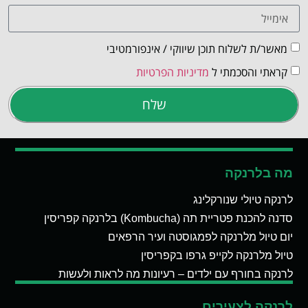
מאשר/ת לשלוח תוכן שיווקי / אינפורמטיבי
קראתי והסכמתי ל
מדיניות הפרטיות
שלח
מה בלרנקה
לרנקה טיולי שנורקלינג
סדנה להכנת פטריית תה (Kombucha) בלרנקה קפריסין
יום טיול מלרנקה לפמגוסטה ועיר הרפאים
טיול מלרנקה לקייפ גרפו בקפריסין
לרנקה בחורף עם ילדים – רעיונות מה לראות ולעשות
לרנקה לצעירים