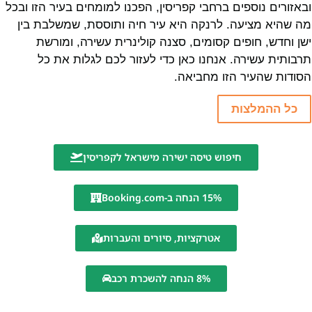
ובאזורים נוספים ברחבי קפריסין, הפכנו למומחים בעיר הזו ובכל
מה שהיא מציעה. לרנקה היא עיר חיה ותוססת, שמשלבת בין
ישן וחדש, חופים קסומים, סצנה קולינרית עשירה, ומורשת
תרבותית עשירה. אנחנו כאן כדי לעזור לכם לגלות את כל
הסודות שהעיר הזו מחביאה.
כל ההמלצות
חיפוש טיסה ישירה מישראל לקפריסין
15% הנחה ב-Booking.com
אטרקציות, סיורים והעברות
8% הנחה להשכרת רכב