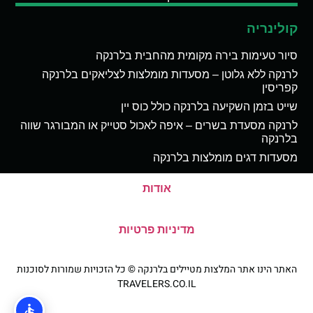
קולינריה
סיור טעימות בירה מקומית מהחבית בלרנקה
לרנקה ללא גלוטן – מסעדות מומלצות לצליאקים בלרנקה
קפריסין
שייט בזמן השקיעה בלרנקה כולל כוס יין
לרנקה מסעדת בשרים – איפה לאכול סטייק או המבורגר שווה
בלרנקה
מסעדות דגים מומלצות בלרנקה
אודות
מדיניות פרטיות
האתר הינו אתר המלצות מטיילים בלרנקה © כל הזכויות שמורות לסוכנות
TRAVELERS.CO.IL