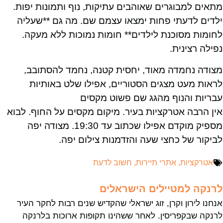
מתאים למבוגרים שאוהבים עתיקות, נוף ותמונות יפות.
ילדים לדעתי פחות ימצאו עצמם שם. מה גם **שעליה
לחומות מסוכנת לילדים** חומות נמוכות ללא מעקה.
נפילה רצינית.
מצודה נחמדה מאוד, יחסית קטנה, נחמד להסתובב,
לראות מעט מצגים הסטוריים, אפילו שלט באותיות
עבריות והנוף מהגג שם פשוט מקסים
אין הרבה אטרקציות בעיר. מיקום מקסים על החוף. לבוא
מספיק מוקדם אפילו שכתוב עד 19:30. מצודה יפה
לביקור של כחצי שעה והזדמנות צילום יפה.
אטרקציות
,
אתרי תיירות
,
חשוב לדעת
לרנקה למטיילים הישראלים
אנחנו לירון וקרן, זוג ישראלי שהקדיש שנים רבות לחקר העיר
לרנקה שבקפריסין. לאחר ששהינו תקופות ארוכות בלרנקה