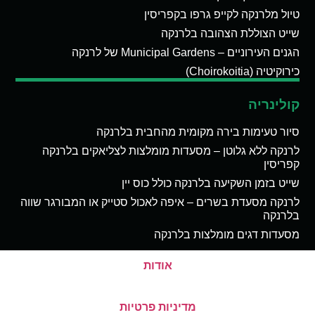
טיול מלרנקה לקייפ גרפו בקפריסין
שייט הצוללת הצהובה בלרנקה
הגנים העירוניים – Municipal Gardens של לרנקה
כירוקיטיה (Choirokoitia)
קולינריה
סיור טעימות בירה מקומית מהחבית בלרנקה
לרנקה ללא גלוטן – מסעדות מומלצות לצליאקים בלרנקה
קפריסין
שייט בזמן השקיעה בלרנקה כולל כוס יין
לרנקה מסעדת בשרים – איפה לאכול סטייק או המבורגר שווה
בלרנקה
מסעדות דגים מומלצות בלרנקה
אודות
מדיניות פרטיות