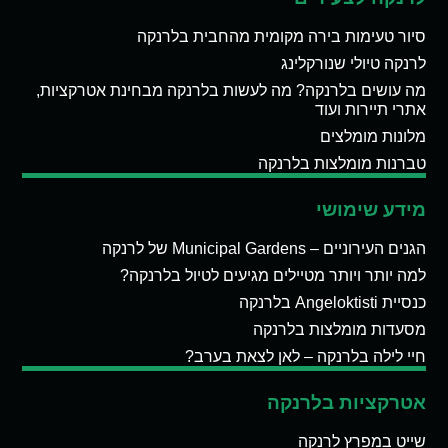
סיור טעימות בירה מקומית מהחבית בלרנקה
לרנקה טיולי שנורקלינג
מה עושים בלרנקה? מה לעשות בלרנקה מבחינת אטרקציות,
אתרי תיירות ועוד
מלונות מומלצים
טברנות מומלצות בלרנקה
מידע שימושי
הגנים העירוניים – Municipal Gardens של לרנקה
למה יותר ויותר מטיילים מגיעים לטיול בלרנקה?
כנסיית Angeloktisti בלרנקה
מסעדות מומלצות בלרנקה
חיי לילה בלרנקה – לאן לצאת בערב?
אטרקציות בלרנקה
שייט במפרץ לרנקה