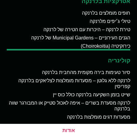
אטרקציות בלרנקה
חופים מומלצים בלרנקה
טיולי ג׳יפים מלרנקה
טירת לרנקה – היכרות עם הטירה של לרנקה
הגנים העירוניים – Municipal Gardens של לרנקה
כירוקיטיה (Choirokoitia)
קולינריה
סיור טעימות בירה מקומית מהחבית בלרנקה
לרנקה ללא גלוטן – מסעדות מומלצות לצליאקים בלרנקה
קפריסין
שייט בזמן השקיעה בלרנקה כולל כוס יין
לרנקה מסעדת בשרים – איפה לאכול סטייק או המבורגר שווה
בלרנקה
מסעדות דגים מומלצות בלרנקה
אודות