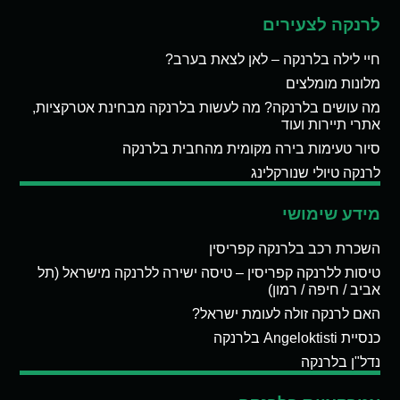
לרנקה לצעירים
חיי לילה בלרנקה – לאן לצאת בערב?
מלונות מומלצים
מה עושים בלרנקה? מה לעשות בלרנקה מבחינת אטרקציות,
אתרי תיירות ועוד
סיור טעימות בירה מקומית מהחבית בלרנקה
לרנקה טיולי שנורקלינג
מידע שימושי
השכרת רכב בלרנקה קפריסין
טיסות ללרנקה קפריסין – טיסה ישירה ללרנקה מישראל (תל
אביב / חיפה / רמון)
האם לרנקה זולה לעומת ישראל?
כנסיית Angeloktisti בלרנקה
נדל"ן בלרנקה