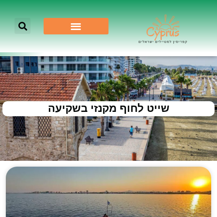
שייט לחוף מקנזי בשקיעה