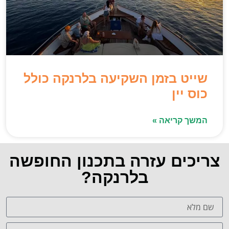
שייט בזמן השקיעה בלרנקה כולל
כוס יין
המשך קריאה »
צריכים עזרה בתכנון החופשה
בלרנקה?