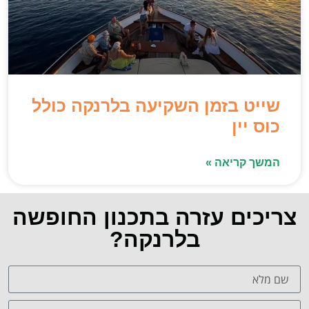
שייט בזמן השקיעה בלרנקה כולל
כוס יין
המשך קריאה »
צריכים עזרה בתכנון החופשה
בלרנקה?