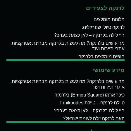
לרנקה לצעירים
מלונות מומלצים
לרנקה טיולי שנורקלינג
חיי לילה בלרנקה – לאן לצאת בערב?
מה עושים בלרנקה? מה לעשות בלרנקה מבחינת אטרקציות,
אתרי תיירות ועוד
חופים מומלצים בלרנקה
מידע שימושי
מה עושים בלרנקה? מה לעשות בלרנקה מבחינת אטרקציות,
אתרי תיירות ועוד
כיכר ארמו (Ermou Square) בלרנקה
טיילת לרנקה – טיילת Finikoudes
חיי לילה בלרנקה – לאן לצאת בערב?
האם לרנקה זולה לעומת ישראל?