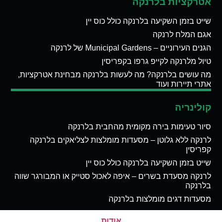
אטרקציות בלרנקה
שייט בזמן השקיעה בלרנקה כולל כוס יין
אגם המלח לרנקה
הגנים העירוניים – Municipal Gardens של לרנקה
טיול מלרנקה לקייפ גרפו בקפריסין
מה עושים בלרנקה? מה לעשות בלרנקה מבחינת אטרקציות,
אתרי תיירות ועוד
קולינריה
סיור טעימות בירה מקומית מהחבית בלרנקה
לרנקה ללא גלוטן – מסעדות מומלצות לצליאקים בלרנקה
קפריסין
שייט בזמן השקיעה בלרנקה כולל כוס יין
לרנקה מסעדת בשרים – איפה לאכול סטייק או המבורגר שווה
בלרנקה
מסעדות דגים מומלצות בלרנקה
אודות