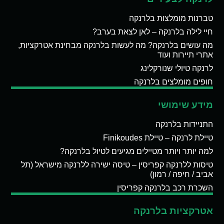
טברנות מומלצות בלרנקה
חיי לילה בלרנקה – לאן לצאת בערב?
מה עושים בלרנקה? מה לעשות בלרנקה מבחינת אטרקציות,
אתרי תיירות ועוד
לרנקה טיולי שנורקלינג
חופים מומלצים בלרנקה
מידע שימושי
התניידות בלרנקה
טיילת לרנקה – טיילת Finikoudes
למה יותר ויותר מטיילים מגיעים לטיול בלרנקה?
טיסות ללרנקה קפריסין – טיסה ישירה ללרנקה מישראל (תל
אביב / חיפה / רמון)
השכרת רכב בלרנקה קפריסין
אטרקציות בלרנקה