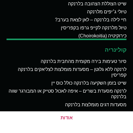
שייט הצוללת הצהובה בלרנקה
טיולי ג׳יפים מלרנקה
חיי לילה בלרנקה – לאן לצאת בערב?
טיול מלרנקה לקייפ גרפו בקפריסין
כירוקיטיה (Choirokoitia)
קולינריה
סיור טעימות בירה מקומית מהחבית בלרנקה
לרנקה ללא גלוטן – מסעדות מומלצות לצליאקים בלרנקה
קפריסין
שייט בזמן השקיעה בלרנקה כולל כוס יין
לרנקה מסעדת בשרים – איפה לאכול סטייק או המבורגר שווה
בלרנקה
מסעדות דגים מומלצות בלרנקה
אודות