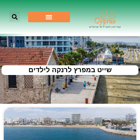
שייט במפרץ לרנקה לילדים