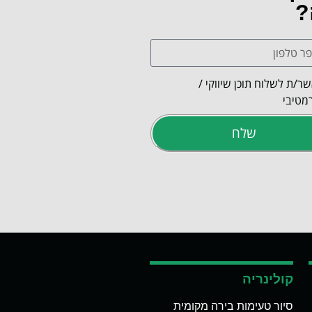
?
ר/ת לשלוח תוכן שיווקי /
מטיבי
שלח
קולינריה
סיור טעימות בירה מקומית