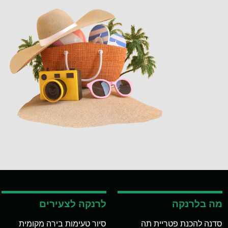
מה בלרנקה
לרנקה לצעירים
סדנה להכנת פטריית תה
סיור טעימות בירה מקומית