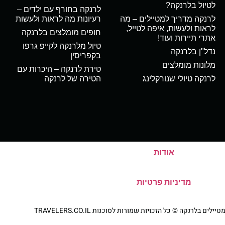
לטיול בלרנקה?
לרנקה בחורף עם ילדים –
לרנקה מדריך למטיילים – מה
רעיונות מה לראות ולעשות
לראות ולעשות, איפה לטייל,
חופים מומלצים בלרנקה
אתרי תיירות ועוד!
טיול מלרנקה לקייפ גרפו
נדל"ן בלרנקה
בקפריסין
מלונות מומלצים
טירת לרנקה – היכרות עם
לרנקה טיולי שנורקלינג
הטירה של לרנקה
אודות
מדיניות פרטיות
ם בלרנקה © כל הזכויות שמורות לסוכנות TRAVELERS.CO.IL