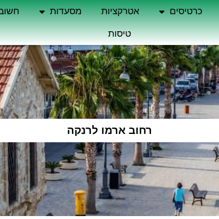
כרטיסים
אטרקציות
מסעדות
חשוב
טיסות
רחוב ארמו לרנקה