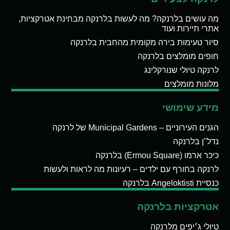
מה עושים בלרנקה? מה לעשות בלרנקה מבחינת אטרקציות,
אתרי תיירות ועוד
סיור טעימות בירה מקומית מהחבית בלרנקה
חופים מומלצים בלרנקה
לרנקה טיולי שנורקלינג
מלונות מומלצים
מידע שימושי
הגנים העירוניים – Municipal Gardens של לרנקה
נדל"ן בלרנקה
כיכר ארמו (Ermou Square) בלרנקה
לרנקה בחורף עם ילדים – רעיונות מה לראות ולעשות
כנסיית Angeloktisti בלרנקה
אטרקציות בלרנקה
טיולי ג׳יפים מלרנקה