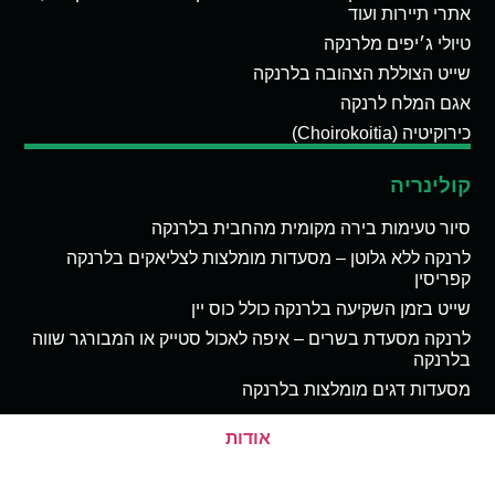
אתרי תיירות ועוד
טיולי ג׳יפים מלרנקה
שייט הצוללת הצהובה בלרנקה
אגם המלח לרנקה
כירוקיטיה (Choirokoitia)
קולינריה
סיור טעימות בירה מקומית מהחבית בלרנקה
לרנקה ללא גלוטן – מסעדות מומלצות לצליאקים בלרנקה
קפריסין
שייט בזמן השקיעה בלרנקה כולל כוס יין
לרנקה מסעדת בשרים – איפה לאכול סטייק או המבורגר שווה
בלרנקה
מסעדות דגים מומלצות בלרנקה
אודות