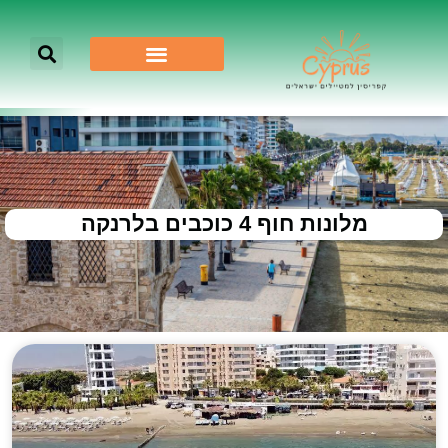
מלונות חוף 4 כוכבים בלרנקה