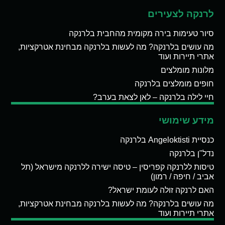
לרנקה לצעירים
סיור טעימות בירה מקומית מהחבית בלרנקה
מה עושים בלרנקה? מה לעשות בלרנקה מבחינת אטרקציות,
אתרי תיירות ועוד
מלונות מומלצים
חופים מומלצים בלרנקה
חיי לילה בלרנקה – לאן לצאת בערב?
מידע שימושי
כנסיית Angeloktisti בלרנקה
נדל"ן בלרנקה
טיסות ללרנקה קפריסין – טיסה ישירה ללרנקה מישראל (תל
אביב / חיפה / רמון)
האם לרנקה זולה לעומת ישראל?
מה עושים בלרנקה? מה לעשות בלרנקה מבחינת אטרקציות,
אתרי תיירות ועוד