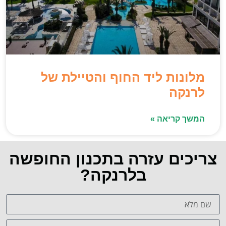
מלונות ליד החוף והטיילת של
לרנקה
המשך קריאה »
צריכים עזרה בתכנון החופשה
בלרנקה?