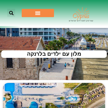
מלון עם ילדים בלרנקה