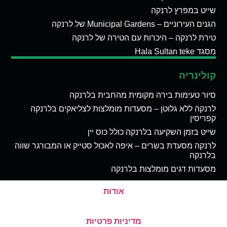
שייט במפרץ לרנקה
הגנים העירוניים – Municipal Gardens של לרנקה
טירת לרנקה – היכרות עם הטירה של לרנקה
מסגד Hala Sultan teke
קולינריה
סיור טעימות בירה מקומית מהחבית בלרנקה
לרנקה ללא גלוטן – מסעדות מומלצות לצליאקים בלרנקה
קפריסין
שייט בזמן השקיעה בלרנקה כולל כוס יין
לרנקה מסעדת בשרים – איפה לאכול סטייק או המבורגר שווה
בלרנקה
מסעדות דגים מומלצות בלרנקה
אודות
מדיניות פרטיות