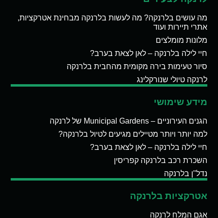
מה עושים בלרנקה? מה לעשות בלרנקה מבחינת אטרקציות,
אתרי תיירות ועוד
מלונות מומלצים
חיי לילה בלרנקה – לאן לצאת בערב?
סיור טעימות בירה מקומית מהחבית בלרנקה
לרנקה טיולי שנורקלינג
מידע שימושי
הגנים העירוניים – Municipal Gardens של לרנקה
למה יותר ויותר מטיילים מגיעים לטיול בלרנקה?
חיי לילה בלרנקה – לאן לצאת בערב?
השכרת רכב בלרנקה קפריסין
נדל"ן בלרנקה
אטרקציות בלרנקה
אגם המלח לרנקה