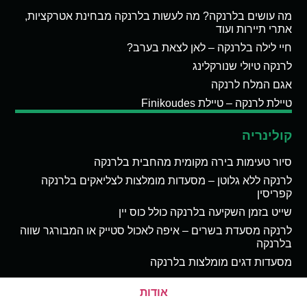
מה עושים בלרנקה? מה לעשות בלרנקה מבחינת אטרקציות,
אתרי תיירות ועוד
חיי לילה בלרנקה – לאן לצאת בערב?
לרנקה טיולי שנורקלינג
אגם המלח לרנקה
טיילת לרנקה – טיילת Finikoudes
קולינריה
סיור טעימות בירה מקומית מהחבית בלרנקה
לרנקה ללא גלוטן – מסעדות מומלצות לצליאקים בלרנקה
קפריסין
שייט בזמן השקיעה בלרנקה כולל כוס יין
לרנקה מסעדת בשרים – איפה לאכול סטייק או המבורגר שווה
בלרנקה
מסעדות דגים מומלצות בלרנקה
אודות