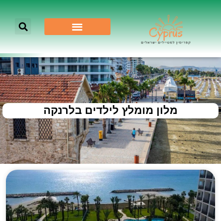
מלון מומלץ לילדים בלרנקה