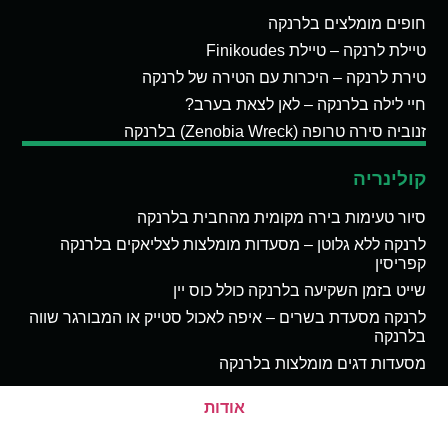
חופים מומלצים בלרנקה
טיילת לרנקה – טיילת Finikoudes
טירת לרנקה – היכרות עם הטירה של לרנקה
חיי לילה בלרנקה – לאן לצאת בערב?
זנוביה סירה טרופה (Zenobia Wreck) בלרנקה
קולינריה
סיור טעימות בירה מקומית מהחבית בלרנקה
לרנקה ללא גלוטן – מסעדות מומלצות לצליאקים בלרנקה
קפריסין
שייט בזמן השקיעה בלרנקה כולל כוס יין
לרנקה מסעדת בשרים – איפה לאכול סטייק או המבורגר שווה
בלרנקה
מסעדות דגים מומלצות בלרנקה
אודות