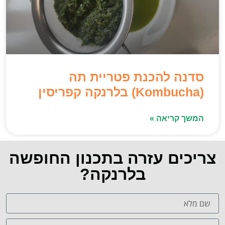
סדנה להכנת פטריית תה
(Kombucha) בלרנקה קפריסין
המשך קריאה »
צריכים עזרה בתכנון החופשה
בלרנקה?