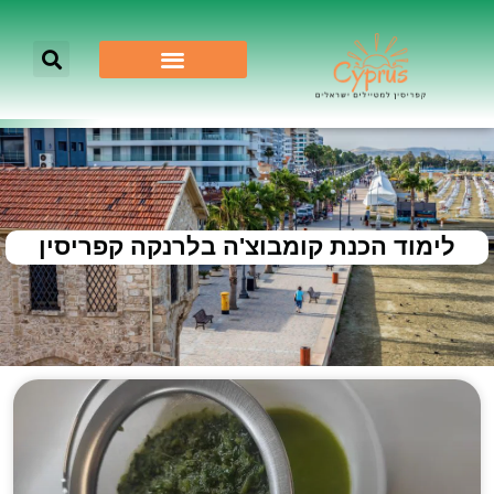
לימוד הכנת קומבוצ'ה בלרנקה קפריסין