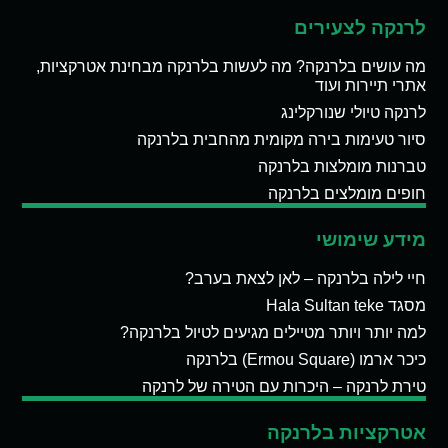
לרנקה לצעירים
מה עושים בלרנקה? מה לעשות בלרנקה מבחינת אטרקציות,
אתרי תיירות ועוד
לרנקה טיולי שנורקלינג
סיור טעימות בירה מקומית מהחבית בלרנקה
טברנות מומלצות בלרנקה
חופים מומלצים בלרנקה
מידע שימושי
חיי לילה בלרנקה – לאן לצאת בערב?
מסגד Hala Sultan teke
למה יותר ויותר מטיילים מגיעים לטיול בלרנקה?
כיכר ארמו (Ermou Square) בלרנקה
טירת לרנקה – היכרות עם הטירה של לרנקה
אטרקציות בלרנקה