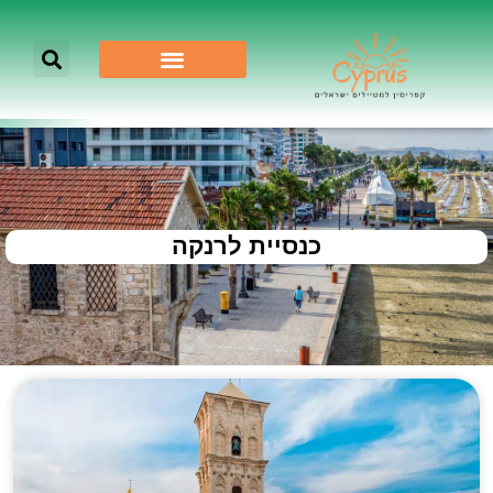
כנסיית לרנקה