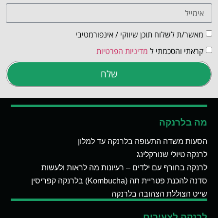
מאשר/ת לשלוח תוכן שיווקי / אינפורמטיבי
קראתי והסכמתי ל
מדיניות הפרטיות
שלח
מה בלרנקה
הסעות משדה התעופה בלרנקה עד למלון
לרנקה טיולי שנורקלינג
לרנקה בחורף עם ילדים – רעיונות מה לראות ולעשות
סדנה להכנת פטריית תה (Kombucha) בלרנקה קפריסין
שייט הצוללת הצהובה בלרנקה
לרנקה לצעירים