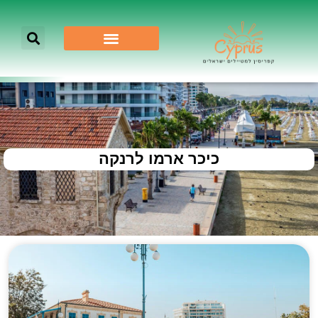
כיכר ארמו לרנקה