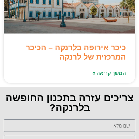
כיכר אירופה בלרנקה – הכיכר
המרכזית של לרנקה
המשך קריאה »
צריכים עזרה בתכנון החופשה
בלרנקה?