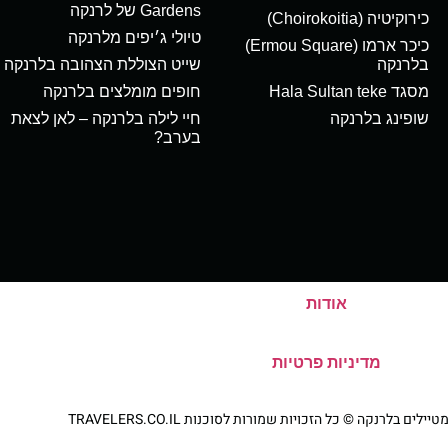
Gardens של לרנקה
כירוקיטיה (Choirokoitia)
טיולי ג׳יפים מלרנקה
כיכר ארמו (Ermou Square)
בלרנקה
שייט הצוללת הצהובה בלרנקה
מסגד Hala Sultan teke
חופים מומלצים בלרנקה
שופינג בלרנקה
חיי לילה בלרנקה – לאן לצאת
בערב?
אודות
מדיניות פרטיות
ם בלרנקה © כל הזכויות שמורות לסוכנות TRAVELERS.CO.IL