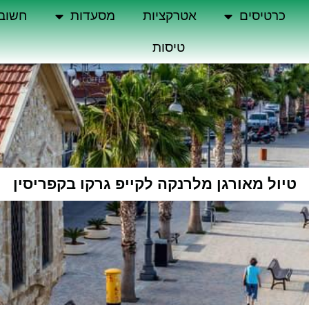
כרטיסים
אטרקציות
מסעדות
חשוב
טיסות
טיול מאורגן מלרנקה לקייפ גרקו בקפריסין