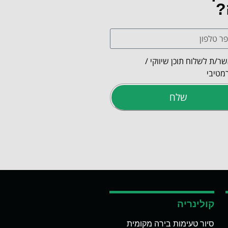
?
ר/ת לשלוח תוכן שיווקי /
מטיבי
שלח
קולינריה
סיור טעימות בירה מקומית