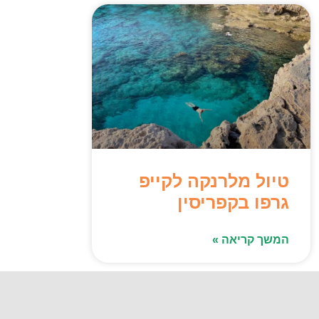
טיול מלרנקה לקייפ
גרפו בקפריסין
המשך קריאה »