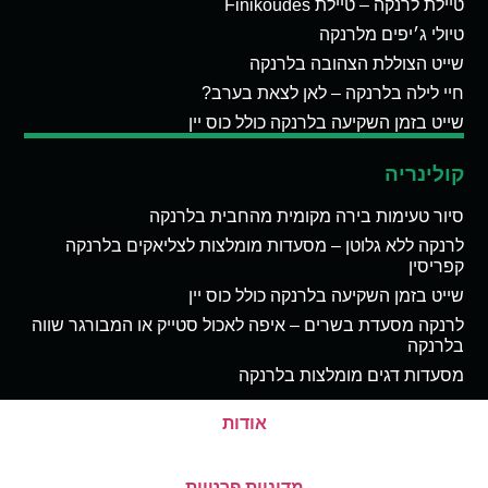
טיילת לרנקה – טיילת Finikoudes
טיולי ג׳יפים מלרנקה
שייט הצוללת הצהובה בלרנקה
חיי לילה בלרנקה – לאן לצאת בערב?
שייט בזמן השקיעה בלרנקה כולל כוס יין
קולינריה
סיור טעימות בירה מקומית מהחבית בלרנקה
לרנקה ללא גלוטן – מסעדות מומלצות לצליאקים בלרנקה
קפריסין
שייט בזמן השקיעה בלרנקה כולל כוס יין
לרנקה מסעדת בשרים – איפה לאכול סטייק או המבורגר שווה
בלרנקה
מסעדות דגים מומלצות בלרנקה
אודות
מדיניות פרטיות