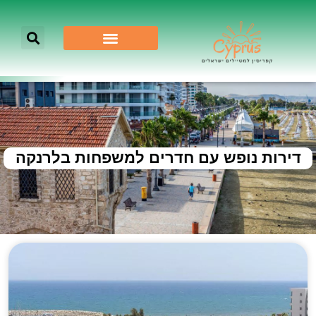
דירות נופש עם חדרים למשפחות בלרנקה