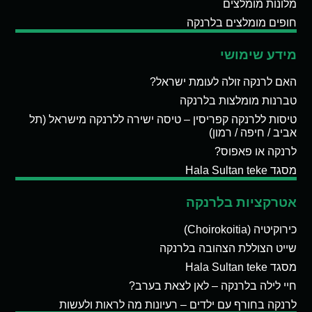
מלונות מומלצים
חופים מומלצים בלרנקה
מידע שימושי
האם לרנקה זולה לעומת ישראל?
טברנות מומלצות בלרנקה
טיסות ללרנקה קפריסין – טיסה ישירה ללרנקה מישראל (תל
אביב / חיפה / רמון)
לרנקה או פאפוס?
מסגד Hala Sultan teke
אטרקציות בלרנקה
כירוקיטיה (Choirokoitia)
שייט הצוללת הצהובה בלרנקה
מסגד Hala Sultan teke
חיי לילה בלרנקה – לאן לצאת בערב?
לרנקה בחורף עם ילדים – רעיונות מה לראות ולעשות