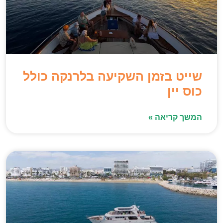
שייט בזמן השקיעה בלרנקה כולל
כוס יין
המשך קריאה »