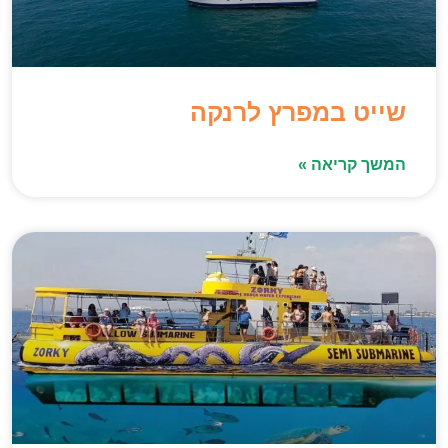
שייט במפרץ לרנקה
המשך קריאה »