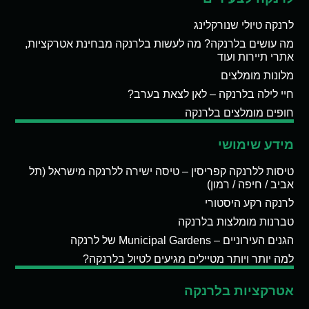
לרנקה טיולי שנורקלינג
מה עושים בלרנקה? מה לעשות בלרנקה מבחינת אטרקציות,
אתרי תיירות ועוד
מלונות מומלצים
חיי לילה בלרנקה – לאן לצאת בערב?
חופים מומלצים בלרנקה
מידע שימושי
טיסות ללרנקה קפריסין – טיסה ישירה ללרנקה מישראל (תל
אביב / חיפה / רמון)
לרנקה רקע היסטורי
טברנות מומלצות בלרנקה
הגנים העירוניים – Municipal Gardens של לרנקה
למה יותר ויותר מטיילים מגיעים לטיול בלרנקה?
אטרקציות בלרנקה