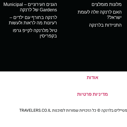
מלונות מומלצים
הגנים העירוניים – Municipal
Gardens של לרנקה
האם לרנקה זולה לעומת
ישראל?
לרנקה בחורף עם ילדים –
רעיונות מה לראות ולעשות
התניידות בלרנקה
טיול מלרנקה לקייפ גרפו
בקפריסין
אודות
מדיניות פרטיות
ם בלרנקה © כל הזכויות שמורות לסוכנות TRAVELERS.CO.IL