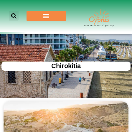
Chirokitia