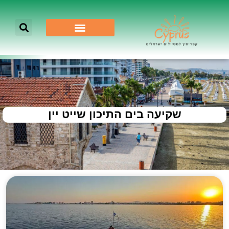
שקיעה בים התיכון שייט יין