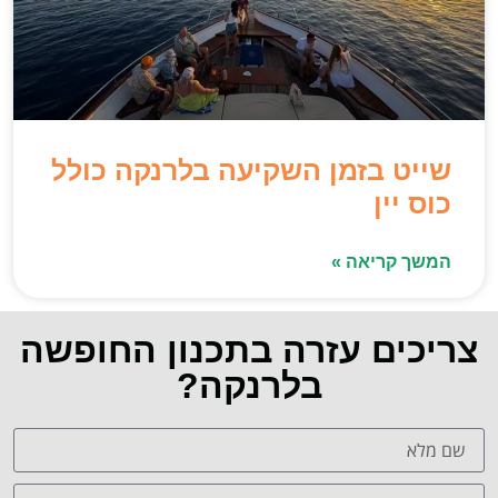
שייט בזמן השקיעה בלרנקה כולל
כוס יין
המשך קריאה »
צריכים עזרה בתכנון החופשה
בלרנקה?