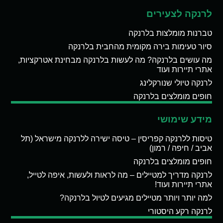
לרנקה לצעירים
טברנות מומלצות בלרנקה
סיור טעימות בירה מקומית מהחבית בלרנקה
מה עושים בלרנקה? מה לעשות בלרנקה מבחינת אטרקציות,
אתרי תיירות ועוד
לרנקה טיולי שנורקלינג
חופים מומלצים בלרנקה
מידע שימושי
טיסות ללרנקה קפריסין – טיסה ישירה ללרנקה מישראל (תל
אביב / חיפה / רמון)
חופים מומלצים בלרנקה
לרנקה מדריך למטיילים – מה לראות ולעשות, איפה לטייל,
אתרי תיירות ועוד!
למה יותר ויותר מטיילים מגיעים לטיול בלרנקה?
לרנקה רקע היסטורי