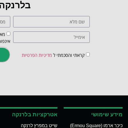
בלרנקה
מאש
אינפור
קראתי והסכמתי ל
מדיניות הפרטיות
מידע שימושי
אטרקציות בלרנקה
כיכר ארמו (Ermou Square)
שייט במפרץ לרנקה