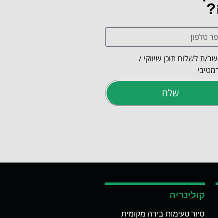
?
ר/ת לשלוח תוכן שיווקי /
מטיבי
שלח
קולינריה
סיור טעימות בירה מקומית