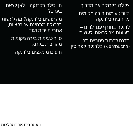
צלילה בלרנקה עם מדריך
חיי לילה בלרנקה – לאן לצאת
בערב?
סיור טעימות בירה מקומית
מהחבית בלרנקה
מה עושים בלרנקה? מה לעשות
בלרנקה מבחינת אטרקציות,
לרנקה בחורף עם ילדים –
אתרי תיירות ועוד
רעיונות מה לראות ולעשות
סיור טעימות בירה מקומית
סדנה להכנת פטריית תה
מהחבית בלרנקה
(Kombucha) בלרנקה קפריסין
חופים מומלצים בלרנקה
האתר הינו אתר המלצות מטיילי