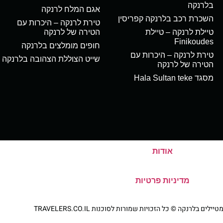
בלרנקה
אגם המלח לרנקה
השכרת רכב בלרנקה קפריסין
טירת לרנקה – היכרות עם
טיילת לרנקה – טיילת
הטירה של לרנקה
Finikoudes
חופים מומלצים בלרנקה
טירת לרנקה – היכרות עם
שייט הצוללת הצהובה בלרנקה
הטירה של לרנקה
מסגד Hala Sultan teke
אודות
מדיניות פרטיות
ם בלרנקה © כל הזכויות שמורות לסוכנות TRAVELERS.CO.IL