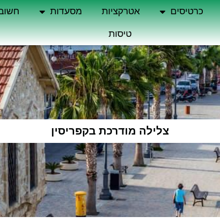
כרטיסים
אטרקציות
מסעדות
חשוב
טיסות
צלילה מודרכת בקפריסין