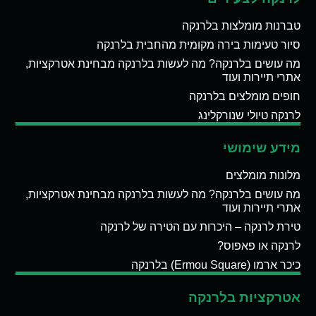
טברנות מומלצות בלרנקה
סיור טעימות בירה מקומית מהחבית בלרנקה
מה עושים בלרנקה? מה לעשות בלרנקה מבחינת אטרקציות,
אתרי תיירות ועוד
חופים מומלצים בלרנקה
לרנקה טיולי שנורקלינג
מידע שימושי
מלונות מומלצים
מה עושים בלרנקה? מה לעשות בלרנקה מבחינת אטרקציות,
אתרי תיירות ועוד
טירת לרנקה – היכרות עם הטירה של לרנקה
לרנקה או פאפוס?
כיכר ארמו (Ermou Square) בלרנקה
אטרקציות בלרנקה