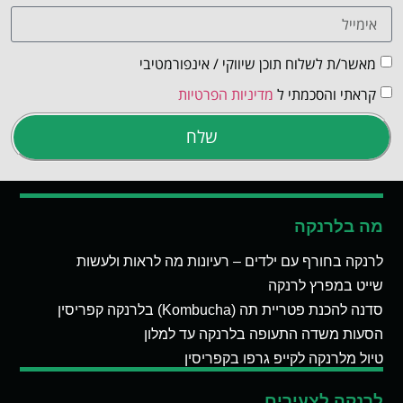
מאשר/ת לשלוח תוכן שיווקי / אינפורמטיבי
קראתי והסכמתי ל
מדיניות הפרטיות
שלח
מה בלרנקה
לרנקה בחורף עם ילדים – רעיונות מה לראות ולעשות
שייט במפרץ לרנקה
סדנה להכנת פטריית תה (Kombucha) בלרנקה קפריסין
הסעות משדה התעופה בלרנקה עד למלון
טיול מלרנקה לקייפ גרפו בקפריסין
לרנקה לצעירים