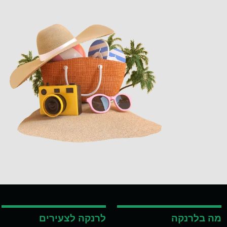
מה בלרנקה
לרנקה לצעירים