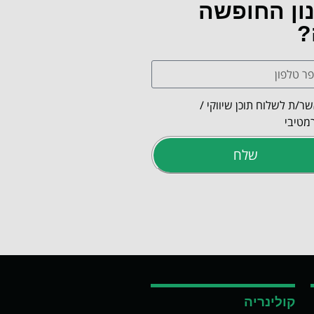
נון החופשה
?
ר/ת לשלוח תוכן שיווקי /
מטיבי
שלח
קולינריה