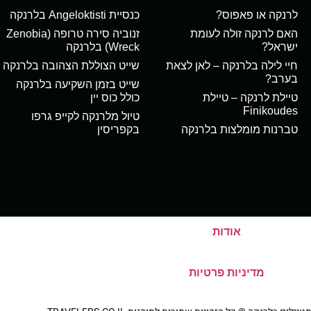
לרנקה או פאפוס?
כנסיית Angeloktisti בלרנקה
האם לרנקה זולה לעומת
זנוביה סירה טרופה (Zenobia
ישראל?
Wreck) בלרנקה
חיי לילה בלרנקה – לאן לצאת
שייט הצוללת הצהובה בלרנקה
בערב?
שייט בזמן השקיעה בלרנקה
טיילת לרנקה – טיילת
כולל כוס יין
Finikoudes
טיול מלרנקה לקייפ גרפו
טברנות מומלצות בלרנקה
בקפריסין
אודות
מדיניות פרטיות