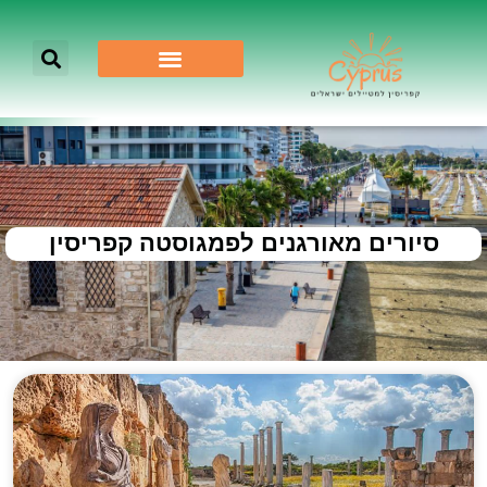
סיורים מאורגנים לפמגוסטה קפריסין