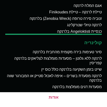
אגם המלח לרנקה
טיילת לרנקה – טיילת Finikoudes
זנוביה סירה טרופה (Zenobia Wreck) בלרנקה
לרנקה טיולי שנורקלינג
כנסיית Angeloktisti בלרנקה
קולינריה
סיור טעימות בירה מקומית מהחבית בלרנקה
לרנקה ללא גלוטן – מסעדות מומלצות לצליאקים בלרנקה
קפריסין
שייט בזמן השקיעה בלרנקה כולל כוס יין
לרנקה מסעדת בשרים – איפה לאכול סטייק או המבורגר שווה
בלרנקה
מסעדות דגים מומלצות בלרנקה
אודות