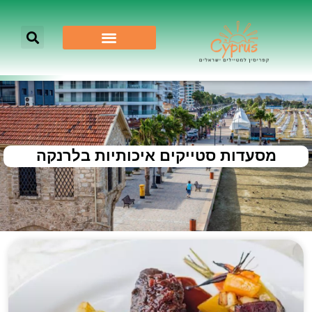
מסעדות סטייקים איכותיות בלרנקה