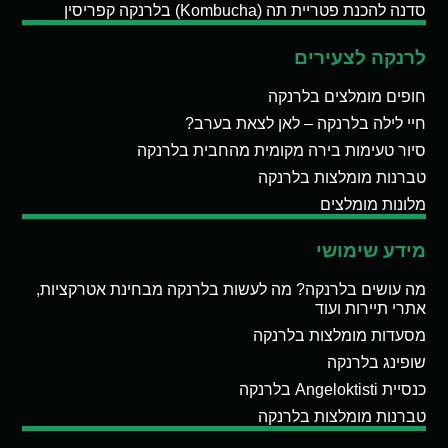
סדנה להכנת פטריית תה (Kombucha) בלרנקה קפריסין
לרנקה לצעירים
חופים מומלצים בלרנקה
חיי לילה בלרנקה – לאן לצאת בערב?
סיור טעימות בירה מקומית מהחבית בלרנקה
טברנות מומלצות בלרנקה
מלונות מומלצים
מידע שימושי
מה עושים בלרנקה? מה לעשות בלרנקה מבחינת אטרקציות,
אתרי תיירות ועוד
מסעדות מומלצות בלרנקה
שופינג בלרנקה
כנסיית Angeloktisti בלרנקה
טברנות מומלצות בלרנקה