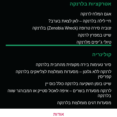
אטרקציות בלרנקה
אגם המלח לרנקה
חיי לילה בלרנקה – לאן לצאת בערב?
זנוביה סירה טרופה (Zenobia Wreck) בלרנקה
שייט במפרץ לרנקה
טיולי ג׳יפים מלרנקה
קולינריה
סיור טעימות בירה מקומית מהחבית בלרנקה
לרנקה ללא גלוטן – מסעדות מומלצות לצליאקים בלרנקה
קפריסין
שייט בזמן השקיעה בלרנקה כולל כוס יין
לרנקה מסעדת בשרים – איפה לאכול סטייק או המבורגר שווה
בלרנקה
מסעדות דגים מומלצות בלרנקה
אודות