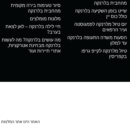
מהחבית בלרנקה
סיור טעימות בירה מקומית
שייט בזמן השקיעה בלרנקה
מהחבית בלרנקה
כולל כוס יין
מלונות מומלצים
יום טיול מלרנקה לפמגוסטה
חיי לילה בלרנקה – לאן לצאת
ועיר הרפאים
בערב?
הסעות משדה התעופה בלרנקה
מה עושים בלרנקה? מה לעשות
עד למלון
בלרנקה מבחינת אטרקציות,
טיול מלרנקה לקייפ גרפו
אתרי תיירות ועוד
בקפריסין
האתר הינו אתר המלצות מטיילי