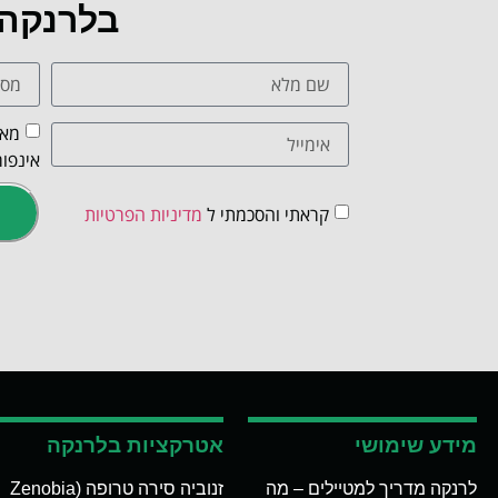
בלרנקה
מאש
אינפור
קראתי והסכמתי ל
מדיניות הפרטיות
מידע שימושי
אטרקציות בלרנקה
לרנקה מדריך למטיילים – מה
זנוביה סירה טרופה (Zenobia