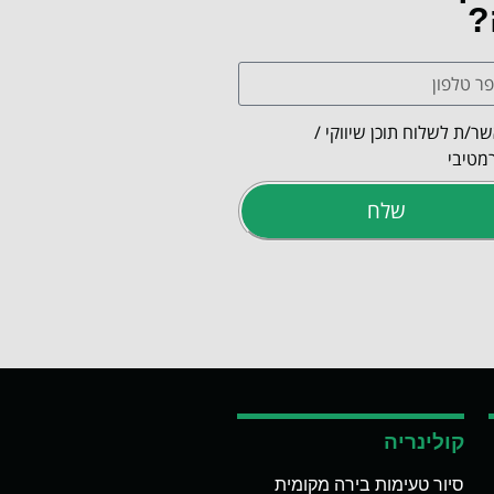
?
ר/ת לשלוח תוכן שיווקי /
מטיבי
שלח
קולינריה
סיור טעימות בירה מקומית