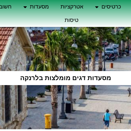
כרטיסים
אטרקציות
מסעדות
חשוב
טיסות
מסעדות דגים מומלצות בלרנקה