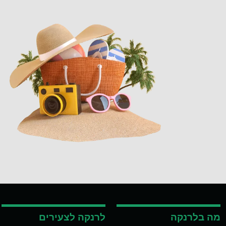
מה בלרנקה
לרנקה לצעירים