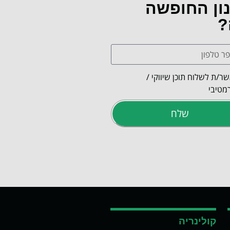
נון החופשה
?
ר/ת לשלוח תוכן שיווקי /
מטיבי
שלח
קולינריה