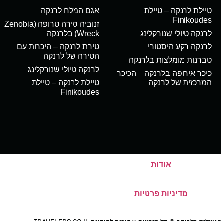
טיילת לרנקה – טיילת
אגם המלח לרנקה
Finikoudes
זנוביה סירה טרופה (Zenobia
לרנקה טיולי שנורקלינג
Wreck) בלרנקה
לרנקה רקע היסטורי
טירת לרנקה – היכרות עם
הטירה של לרנקה
טברנות מומלצות בלרנקה
לרנקה טיולי שנורקלינג
כיכר אירופה בלרנקה – הכיכר
המרכזית של לרנקה
טיילת לרנקה – טיילת
Finikoudes
אודות
מדיניות פרטיות