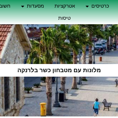
כרטיסים
אטרקציות
מסעדות
חשוב
טיסות
מלונות עם מטבחון כשר בלרנקה