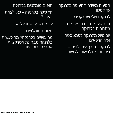
הסעות משדה התעופה בלרנקה
חופים מומלצים בלרנקה
עד למלון
חיי לילה בלרנקה – לאן לצאת
לרנקה טיולי שנורקלינג
בערב?
סיור טעימות בירה מקומית
לרנקה טיולי שנורקלינג
מהחבית בלרנקה
מלונות מומלצים
יום טיול מלרנקה לפמגוסטה
מה עושים בלרנקה? מה לעשות
ועיר הרפאים
בלרנקה מבחינת אטרקציות,
לרנקה בחורף עם ילדים –
אתרי תיירות ועוד
רעיונות מה לראות ולעשות