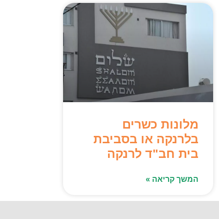
מלונות כשרים
בלרנקה או בסביבת
בית חב"ד לרנקה
המשך קריאה »