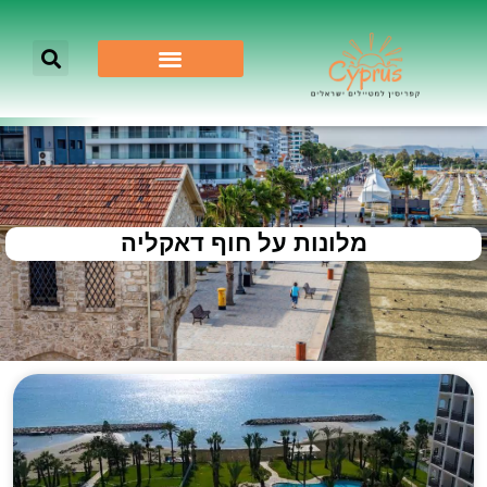
מלונות על חוף דאקליה