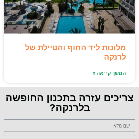
מלונות ליד החוף והטיילת של
לרנקה
המשך קריאה »
צריכים עזרה בתכנון החופשה
בלרנקה?