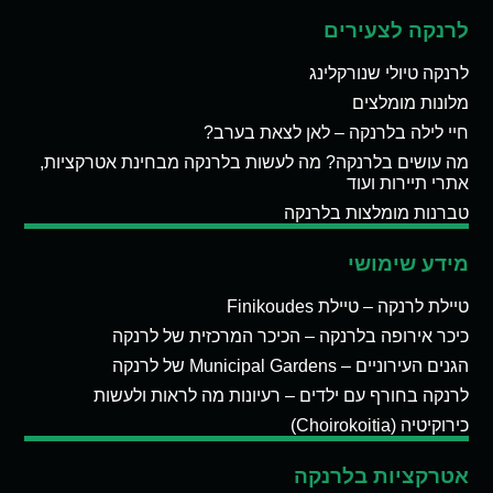
לרנקה לצעירים
לרנקה טיולי שנורקלינג
מלונות מומלצים
חיי לילה בלרנקה – לאן לצאת בערב?
מה עושים בלרנקה? מה לעשות בלרנקה מבחינת אטרקציות,
אתרי תיירות ועוד
טברנות מומלצות בלרנקה
מידע שימושי
טיילת לרנקה – טיילת Finikoudes
כיכר אירופה בלרנקה – הכיכר המרכזית של לרנקה
הגנים העירוניים – Municipal Gardens של לרנקה
לרנקה בחורף עם ילדים – רעיונות מה לראות ולעשות
כירוקיטיה (Choirokoitia)
אטרקציות בלרנקה