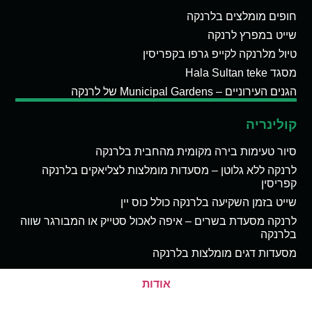
חופים מומלצים בלרנקה
שייט במפרץ לרנקה
טיול מלרנקה לקייפ גרפו בקפריסין
מסגד Hala Sultan teke
הגנים העירוניים – Municipal Gardens של לרנקה
קולינריה
סיור טעימות בירה מקומית מהחבית בלרנקה
לרנקה ללא גלוטן – מסעדות מומלצות לצליאקים בלרנקה
קפריסין
שייט בזמן השקיעה בלרנקה כולל כוס יין
לרנקה מסעדת בשרים – איפה לאכול סטייק או המבורגר שווה
בלרנקה
מסעדות דגים מומלצות בלרנקה
אודות