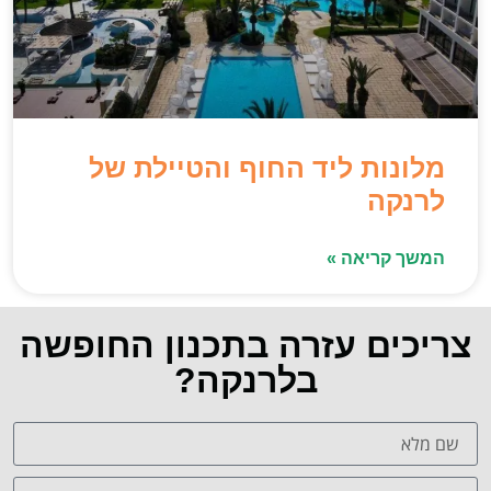
מלונות ליד החוף והטיילת של
לרנקה
המשך קריאה »
צריכים עזרה בתכנון החופשה
בלרנקה?