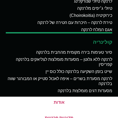
לרנקה טיולי שנורקלינג
טיולי ג׳יפים מלרנקה
כירוקיטיה (Choirokoitia)
טירת לרנקה – היכרות עם הטירה של לרנקה
אגם המלח לרנקה
קולינריה
סיור טעימות בירה מקומית מהחבית בלרנקה
לרנקה ללא גלוטן – מסעדות מומלצות לצליאקים בלרנקה
קפריסין
שייט בזמן השקיעה בלרנקה כולל כוס יין
לרנקה מסעדת בשרים – איפה לאכול סטייק או המבורגר שווה
בלרנקה
מסעדות דגים מומלצות בלרנקה
אודות
מדיניות פרטיות