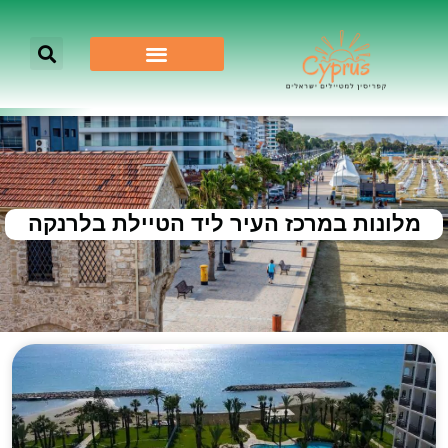
מלונות במרכז העיר ליד הטיילת בלרנקה