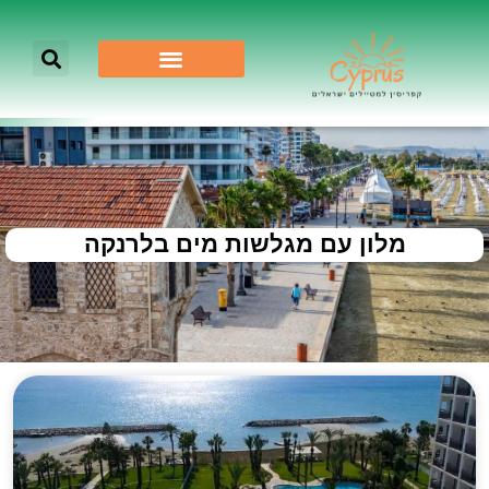
מלון עם מגלשות מים בלרנקה