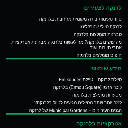
לרנקה לצעירים
סיור טעימות בירה מקומית מהחבית בלרנקה
לרנקה טיולי שנורקלינג
טברנות מומלצות בלרנקה
מה עושים בלרנקה? מה לעשות בלרנקה מבחינת אטרקציות,
אתרי תיירות ועוד
חופים מומלצים בלרנקה
מידע שימושי
טיילת לרנקה – טיילת Finikoudes
כיכר ארמו (Ermou Square) בלרנקה
מסעדות מומלצות בלרנקה
למה יותר ויותר מטיילים מגיעים לטיול בלרנקה?
הגנים העירוניים – Municipal Gardens של לרנקה
אטרקציות בלרנקה