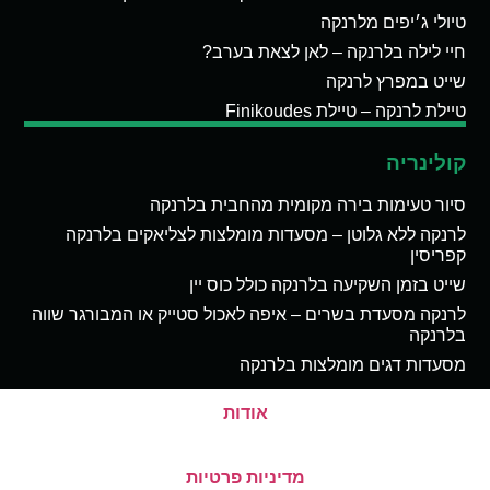
טיולי ג׳יפים מלרנקה
חיי לילה בלרנקה – לאן לצאת בערב?
שייט במפרץ לרנקה
טיילת לרנקה – טיילת Finikoudes
קולינריה
סיור טעימות בירה מקומית מהחבית בלרנקה
לרנקה ללא גלוטן – מסעדות מומלצות לצליאקים בלרנקה
קפריסין
שייט בזמן השקיעה בלרנקה כולל כוס יין
לרנקה מסעדת בשרים – איפה לאכול סטייק או המבורגר שווה
בלרנקה
מסעדות דגים מומלצות בלרנקה
אודות
מדיניות פרטיות