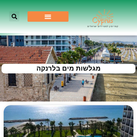
מגלשות מים בלרנקה