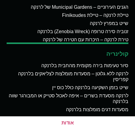
הגנים העירוניים – Municipal Gardens של לרנקה
טיילת לרנקה – טיילת Finikoudes
שייט במפרץ לרנקה
זנוביה סירה טרופה (Zenobia Wreck) בלרנקה
טירת לרנקה – היכרות עם הטירה של לרנקה
קולינריה
סיור טעימות בירה מקומית מהחבית בלרנקה
לרנקה ללא גלוטן – מסעדות מומלצות לצליאקים בלרנקה
קפריסין
שייט בזמן השקיעה בלרנקה כולל כוס יין
לרנקה מסעדת בשרים – איפה לאכול סטייק או המבורגר שווה
בלרנקה
מסעדות דגים מומלצות בלרנקה
אודות