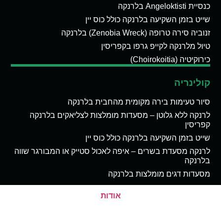
כנסיית Angeloktisti בלרנקה
שייט בזמן השקיעה בלרנקה כולל כוס יין
זנוביה סירה טרופה (Zenobia Wreck) בלרנקה
טיול מלרנקה לקייפ גרפו בקפריסין
כירוקיטיה (Choirokoitia)
קולינריה
סיור טעימות בירה מקומית מהחבית בלרנקה
לרנקה ללא גלוטן – מסעדות מומלצות לצליאקים בלרנקה
קפריסין
שייט בזמן השקיעה בלרנקה כולל כוס יין
לרנקה מסעדת בשרים – איפה לאכול סטייק או המבורגר שווה
בלרנקה
מסעדות דגים מומלצות בלרנקה
אודות