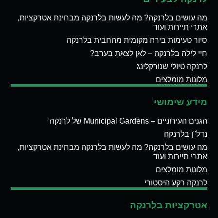
מה עושים בלרנקה? מה לעשות בלרנקה מבחינת אטרקציות,
אתרי תיירות ועוד
סיור טעימות בירה מקומית מהחבית בלרנקה
חיי לילה בלרנקה – לאן לצאת בערב?
לרנקה טיולי שנורקלינג
מלונות מומלצים
מידע שימושי
הגנים העירוניים – Municipal Gardens של לרנקה
נדל"ן בלרנקה
מה עושים בלרנקה? מה לעשות בלרנקה מבחינת אטרקציות,
אתרי תיירות ועוד
מלונות מומלצים
לרנקה רקע היסטורי
אטרקציות בלרנקה