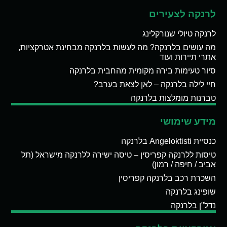
לרנקה לצעירים
לרנקה טיולי שנורקלינג
מה עושים בלרנקה? מה לעשות בלרנקה מבחינת אטרקציות,
אתרי תיירות ועוד
סיור טעימות בירה מקומית מהחבית בלרנקה
חיי לילה בלרנקה – לאן לצאת בערב?
טברנות מומלצות בלרנקה
מידע שימושי
כנסיית Angeloktisti בלרנקה
טיסות ללרנקה קפריסין – טיסה ישירה ללרנקה מישראל (תל
אביב / חיפה / רמון)
השכרת רכב בלרנקה קפריסין
שופינג בלרנקה
נדל"ן בלרנקה