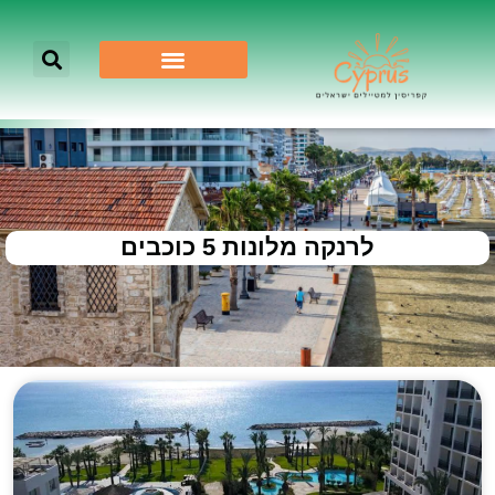
לרנקה מלונות 5 כוכבים