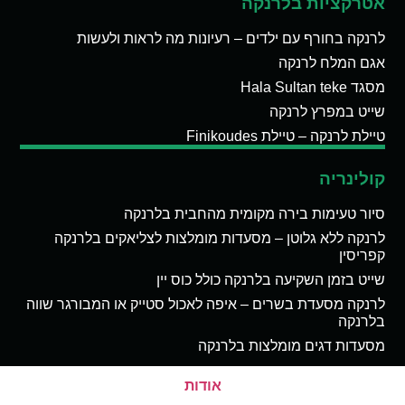
אטרקציות בלרנקה
לרנקה בחורף עם ילדים – רעיונות מה לראות ולעשות
אגם המלח לרנקה
מסגד Hala Sultan teke
שייט במפרץ לרנקה
טיילת לרנקה – טיילת Finikoudes
קולינריה
סיור טעימות בירה מקומית מהחבית בלרנקה
לרנקה ללא גלוטן – מסעדות מומלצות לצליאקים בלרנקה
קפריסין
שייט בזמן השקיעה בלרנקה כולל כוס יין
לרנקה מסעדת בשרים – איפה לאכול סטייק או המבורגר שווה
בלרנקה
מסעדות דגים מומלצות בלרנקה
אודות