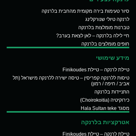
סיור טעימות בירה מקומית מהחבית בלרנקה
לרנקה טיולי שנורקלינג
טברנות מומלצות בלרנקה
חיי לילה בלרנקה – לאן לצאת בערב?
חופים מומלצים בלרנקה
מידע שימושי
טיילת לרנקה – טיילת Finikoudes
טיסות ללרנקה קפריסין – טיסה ישירה ללרנקה מישראל (תל
אביב / חיפה / רמון)
התניידות בלרנקה
כירוקיטיה (Choirokoitia)
מסגד Hala Sultan teke
אטרקציות בלרנקה
טיילת לרנקה – טיילת Finikoudes