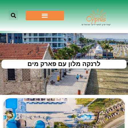
לרנקה מלון עם פארק מים