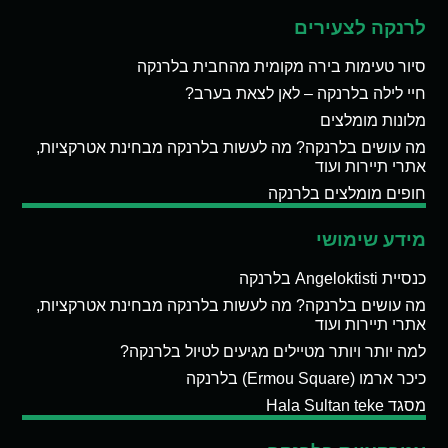
לרנקה לצעירים
סיור טעימות בירה מקומית מהחבית בלרנקה
חיי לילה בלרנקה – לאן לצאת בערב?
מלונות מומלצים
מה עושים בלרנקה? מה לעשות בלרנקה מבחינת אטרקציות,
אתרי תיירות ועוד
חופים מומלצים בלרנקה
מידע שימושי
כנסיית Angeloktisti בלרנקה
מה עושים בלרנקה? מה לעשות בלרנקה מבחינת אטרקציות,
אתרי תיירות ועוד
למה יותר ויותר מטיילים מגיעים לטיול בלרנקה?
כיכר ארמו (Ermou Square) בלרנקה
מסגד Hala Sultan teke