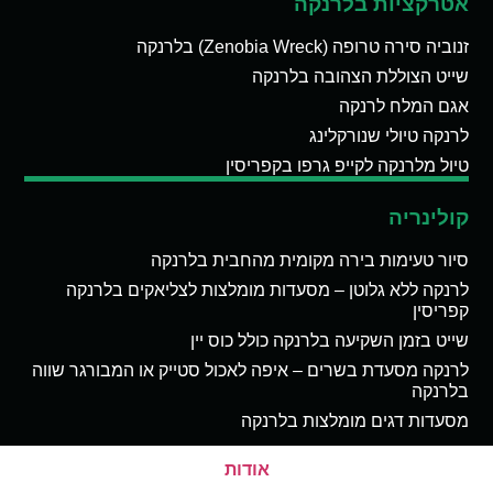
אטרקציות בלרנקה
זנוביה סירה טרופה (Zenobia Wreck) בלרנקה
שייט הצוללת הצהובה בלרנקה
אגם המלח לרנקה
לרנקה טיולי שנורקלינג
טיול מלרנקה לקייפ גרפו בקפריסין
קולינריה
סיור טעימות בירה מקומית מהחבית בלרנקה
לרנקה ללא גלוטן – מסעדות מומלצות לצליאקים בלרנקה
קפריסין
שייט בזמן השקיעה בלרנקה כולל כוס יין
לרנקה מסעדת בשרים – איפה לאכול סטייק או המבורגר שווה
בלרנקה
מסעדות דגים מומלצות בלרנקה
אודות