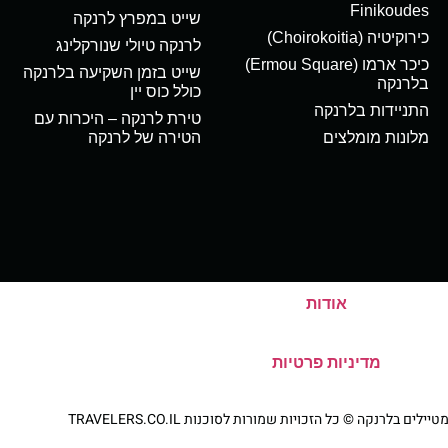
Finikoudes
שייט במפרץ לרנקה
כירוקיטיה (Choirokoitia)
לרנקה טיולי שנורקלינג
כיכר ארמו (Ermou Square)
שייט בזמן השקיעה בלרנקה
בלרנקה
כולל כוס יין
התניידות בלרנקה
טירת לרנקה – היכרות עם
מלונות מומלצים
הטירה של לרנקה
אודות
מדיניות פרטיות
ם בלרנקה © כל הזכויות שמורות לסוכנות TRAVELERS.CO.IL