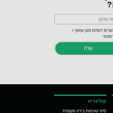
?
ר/ת לשלוח תוכן שיווקי /
מטיבי
שלח
קולינריה
סיור טעימות בירה מקומית