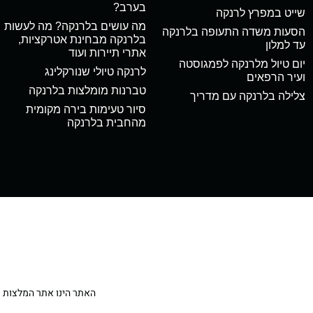
בערב?
שייט במפרץ לרנקה
מה עושים בלרנקה? מה לעשות
הסעות משדה התעופה בלרנקה
בלרנקה מבחינת אטרקציות,
עד למלון
אתרי תיירות ועוד
יום טיול מלרנקה לפמגוסטה
לרנקה טיולי שנורקלינג
ועיר הרפאים
טברנות מומלצות בלרנקה
צלילה בלרנקה עם מדריך
סיור טעימות בירה מקומית
מהחבית בלרנקה
האתר הינו אתר המלצות מטיילי