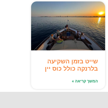
שייט בזמן השקיעה
בלרנקה כולל כוס יין
המשך קריאה »