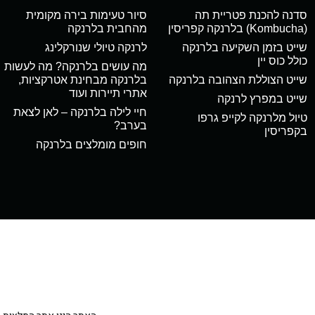
סדנה להכנת פטריית תה
סיור טעימות בירה מקומית
(Kombucha) בלרנקה קפריסין
מהחבית בלרנקה
שייט בזמן השקיעה בלרנקה
לרנקה טיולי שנורקלינג
כולל כוס יין
מה עושים בלרנקה? מה לעשות
שייט הצוללת הצהובה בלרנקה
בלרנקה מבחינת אטרקציות,
אתרי תיירות ועוד
שייט במפרץ לרנקה
חיי לילה בלרנקה – לאן לצאת
טיול מלרנקה לקייפ גרפו
בערב?
בקפריסין
חופים מומלצים בלרנקה