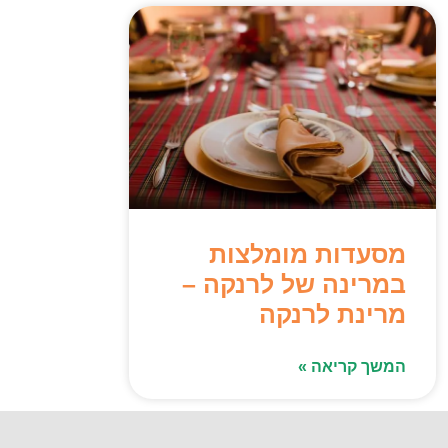
מסעדות מומלצות
במרינה של לרנקה –
מרינת לרנקה
המשך קריאה »