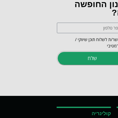
נון החופשה
?
ר/ת לשלוח תוכן שיווקי /
מטיבי
שלח
קולינריה