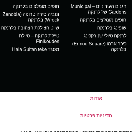
הגנים העירוניים – Municipal
חופים מומלצים בלרנקה
Gardens של לרנקה
זנוביה סירה טרופה (Zenobia
חופים מומלצים בלרנקה
Wreck) בלרנקה
שופינג בלרנקה
שייט הצוללת הצהובה בלרנקה
לרנקה טיולי שנורקלינג
טיילת לרנקה – טיילת
Finikoudes
כיכר ארמו (Ermou Square)
בלרנקה
מסגד Hala Sultan teke
אודות
מדיניות פרטיות