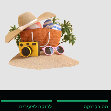
מה בלרנקה
לרנקה לצעירים