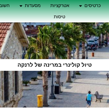
כרטיסים
אטרקציות
מסעדות
חשוב
טיסות
טיול קולינרי במרינה של לרנקה