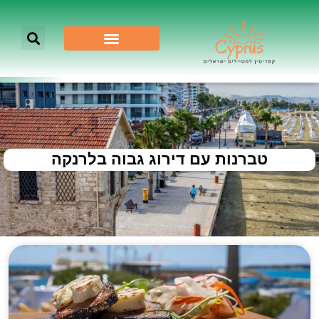
טברנות עם דירוג גבוה בלרנקה