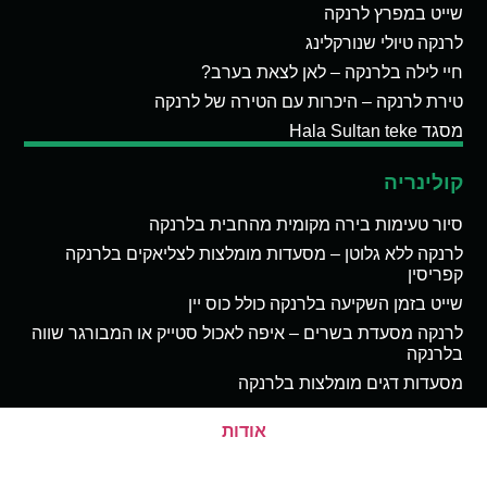
שייט במפרץ לרנקה
לרנקה טיולי שנורקלינג
חיי לילה בלרנקה – לאן לצאת בערב?
טירת לרנקה – היכרות עם הטירה של לרנקה
מסגד Hala Sultan teke
קולינריה
סיור טעימות בירה מקומית מהחבית בלרנקה
לרנקה ללא גלוטן – מסעדות מומלצות לצליאקים בלרנקה
קפריסין
שייט בזמן השקיעה בלרנקה כולל כוס יין
לרנקה מסעדת בשרים – איפה לאכול סטייק או המבורגר שווה
בלרנקה
מסעדות דגים מומלצות בלרנקה
אודות