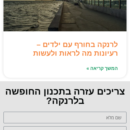
לרנקה בחורף עם ילדים –
רעיונות מה לראות ולעשות
המשך קריאה »
צריכים עזרה בתכנון החופשה
בלרנקה?