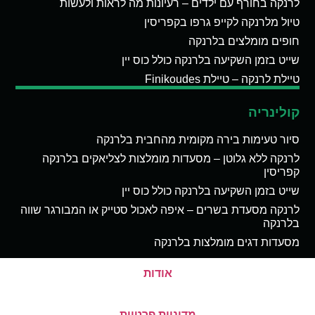
לרנקה בחורף עם ילדים – רעיונות מה לראות ולעשות
טיול מלרנקה לקייפ גרפו בקפריסין
חופים מומלצים בלרנקה
שייט בזמן השקיעה בלרנקה כולל כוס יין
טיילת לרנקה – טיילת Finikoudes
קולינריה
סיור טעימות בירה מקומית מהחבית בלרנקה
לרנקה ללא גלוטן – מסעדות מומלצות לצליאקים בלרנקה
קפריסין
שייט בזמן השקיעה בלרנקה כולל כוס יין
לרנקה מסעדת בשרים – איפה לאכול סטייק או המבורגר שווה
בלרנקה
מסעדות דגים מומלצות בלרנקה
אודות
מדיניות פרטיות