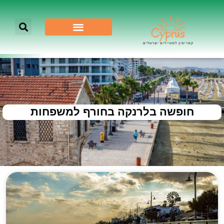
חופשה בלרנקה בחורף למשפחות