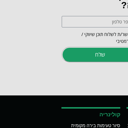
?
ר/ת לשלוח תוכן שיווקי /
מטיבי
שלח
קולינריה
סיור טעימות בירה מקומית