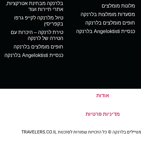
בלרנקה מבחינת אטרקציות,
מלונות מומלצים
אתרי תיירות ועוד
מסעדות מומלצות בלרנקה
טיול מלרנקה לקייפ גרפו
חופים מומלצים בלרנקה
בקפריסין
כנסיית Angeloktisti בלרנקה
טירת לרנקה – היכרות עם
הטירה של לרנקה
חופים מומלצים בלרנקה
כנסיית Angeloktisti בלרנקה
אודות
מדיניות פרטיות
ם בלרנקה © כל הזכויות שמורות לסוכנות TRAVELERS.CO.IL