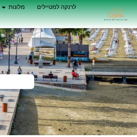
לרנקה למטיילים
מלונות