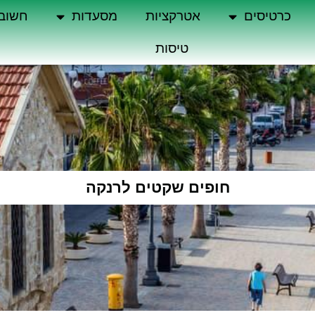
כרטיסים
אטרקציות
מסעדות
חשוב
טיסות
חופים שקטים לרנקה