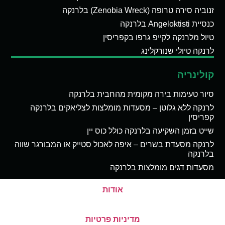
זנוביה סירה טרופה (Zenobia Wreck) בלרנקה
כנסיית Angeloktisti בלרנקה
טיול מלרנקה לקייפ גרפו בקפריסין
לרנקה טיולי שנורקלינג
קולינריה
סיור טעימות בירה מקומית מהחבית בלרנקה
לרנקה ללא גלוטן – מסעדות מומלצות לצליאקים בלרנקה
קפריסין
שייט בזמן השקיעה בלרנקה כולל כוס יין
לרנקה מסעדת בשרים – איפה לאכול סטייק או המבורגר שווה
בלרנקה
מסעדות דגים מומלצות בלרנקה
אודות
מדיניות פרטיות