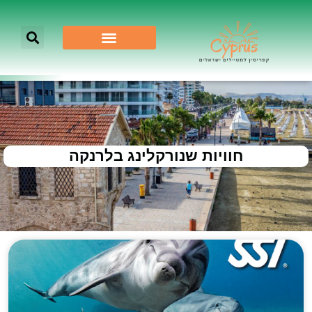
חוויות שנורקלינג בלרנקה