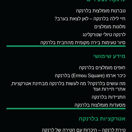
טברנות מומלצות בלרנקה
חיי לילה בלרנקה – לאן לצאת בערב?
מלונות מומלצים
לרנקה טיולי שנורקלינג
סיור טעימות בירה מקומית מהחבית בלרנקה
מידע שימושי
חופים מומלצים בלרנקה
כיכר ארמו (Ermou Square) בלרנקה
מה עושים בלרנקה? מה לעשות בלרנקה מבחינת אטרקציות,
אתרי תיירות ועוד
התניידות בלרנקה
מסעדות מומלצות בלרנקה
אטרקציות בלרנקה
טירת לרנקה – היכרות עם הטירה של לרנקה