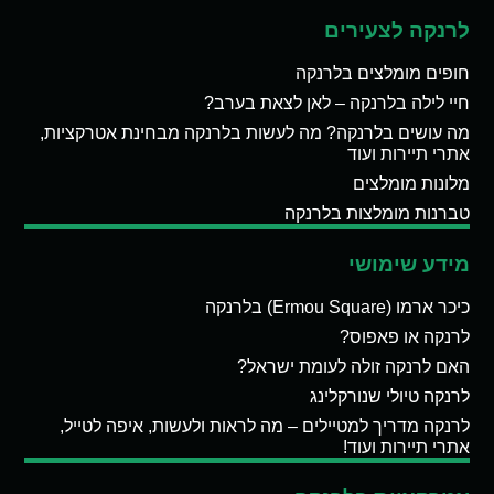
לרנקה לצעירים
חופים מומלצים בלרנקה
חיי לילה בלרנקה – לאן לצאת בערב?
מה עושים בלרנקה? מה לעשות בלרנקה מבחינת אטרקציות,
אתרי תיירות ועוד
מלונות מומלצים
טברנות מומלצות בלרנקה
מידע שימושי
כיכר ארמו (Ermou Square) בלרנקה
לרנקה או פאפוס?
האם לרנקה זולה לעומת ישראל?
לרנקה טיולי שנורקלינג
לרנקה מדריך למטיילים – מה לראות ולעשות, איפה לטייל,
אתרי תיירות ועוד!