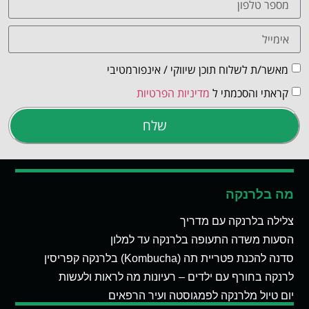
מאשר/ת לשלוח תוכן שיווקי / אינפורמטיבי
קראתי והסכמתי ל
מדיניות הפרטיות
שלח
מה בלרנקה
צלילה בלרנקה עם מדריך
הסעות משדה התעופה בלרנקה עד למלון
סדנה להכנת פטריית תה (Kombucha) בלרנקה קפריסין
לרנקה בחורף עם ילדים – רעיונות מה לראות ולעשות
יום טיול מלרנקה לפמגוסטה ועיר הרפאים