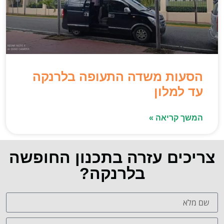
הסעות משדה התעופה בלרנקה
עד למלון
המשך קריאה »
צריכים עזרה בתכנון החופשה
בלרנקה?