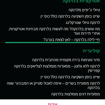
אטרקציות בלרנקה
טיולי ג׳יפים מלרנקה
שייט בזמן השקיעה בלרנקה כולל כוס יין
לרנקה טיולי שנורקלינג
מה עושים בלרנקה? מה לעשות בלרנקה מבחינת אטרקציות,
אתרי תיירות ועוד
חיי לילה בלרנקה – לאן לצאת בערב?
קולינריה
סיור טעימות בירה מקומית מהחבית בלרנקה
לרנקה ללא גלוטן – מסעדות מומלצות לצליאקים בלרנקה
קפריסין
שייט בזמן השקיעה בלרנקה כולל כוס יין
לרנקה מסעדת בשרים – איפה לאכול סטייק או המבורגר שווה
בלרנקה
מסעדות דגים מומלצות בלרנקה
אודות