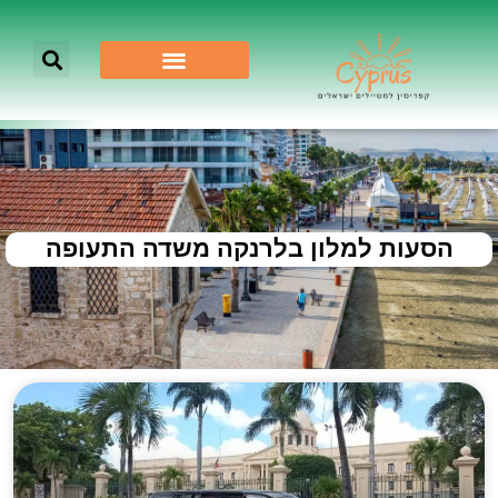
הסעות למלון בלרנקה משדה התעופה