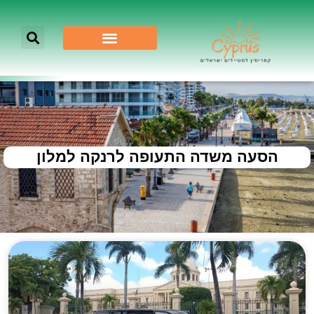
הסעה משדה התעופה לרנקה למלון