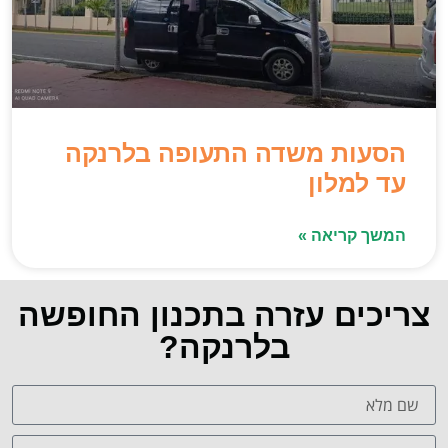
הסעות משדה התעופה בלרנקה
עד למלון
המשך קריאה »
צריכים עזרה בתכנון החופשה
בלרנקה?