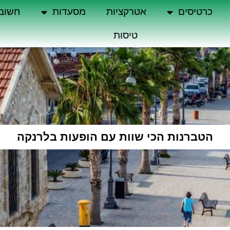
כרטיסים
אטרקציות
מסעדות
חשוב
טיסות
הטברנות הכי שוות עם הופעות בלרנקה