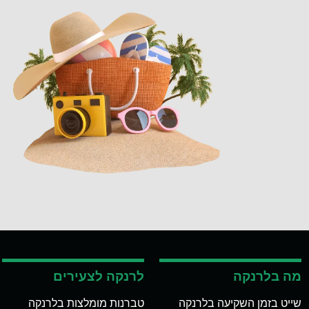
מה בלרנקה
לרנקה לצעירים
שייט בזמן השקיעה בלרנקה
טברנות מומלצות בלרנקה