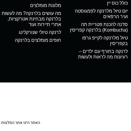
כולל כוס יין
מלונות מומלצים
יום טיול מלרנקה לפמגוסטה
מה עושים בלרנקה? מה לעשות
ועיר הרפאים
בלרנקה מבחינת אטרקציות,
סדנה להכנת פטריית תה
אתרי תיירות ועוד
(Kombucha) בלרנקה קפריסין
לרנקה טיולי שנורקלינג
טיול מלרנקה לקייפ גרפו
חופים מומלצים בלרנקה
בקפריסין
לרנקה בחורף עם ילדים –
רעיונות מה לראות ולעשות
האתר הינו אתר המלצות מטיילי