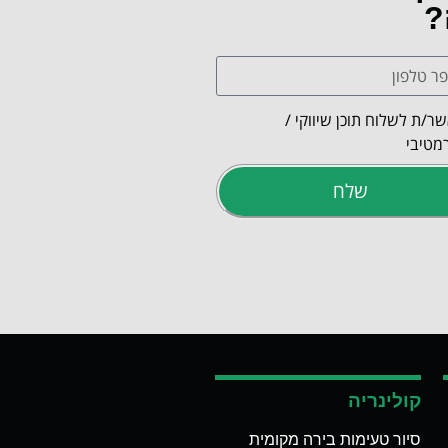
?
ר/ת לשלוח תוכן שיווקי /
מטיבי
שלח
קולינריה
סיור טעימות בירה מקומית